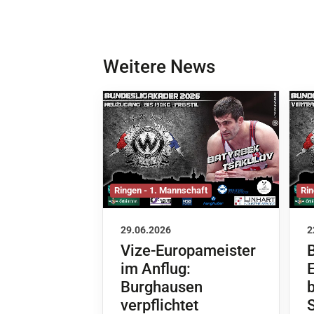
Weitere News
Ringen - 1. Mannschaft
Rin
29.06.2026
2
Vize-Europameister
im Anflug:
Burghausen
verpflichtet