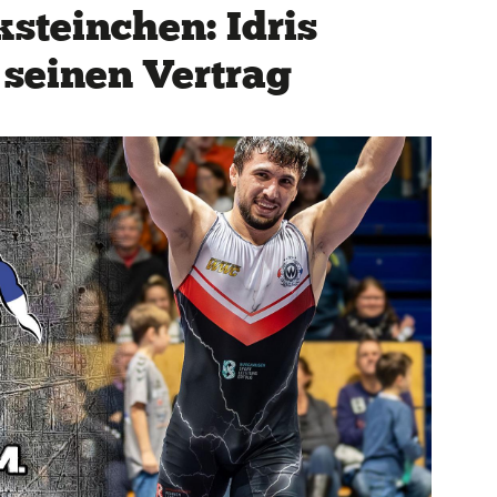
ksteinchen: Idris
 seinen Vertrag