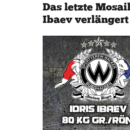
Das letzte Mosai
Ibaev verlängert
Quicklinks