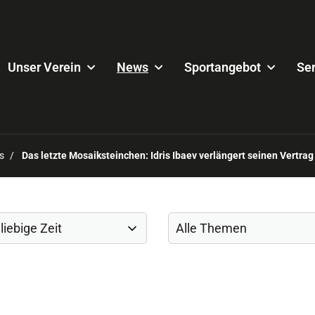
Unser Verein
News
Sportangebot
Ser
s
Das letzte Mosaiksteinchen: Idris Ibaev verlängert seinen Vertrag