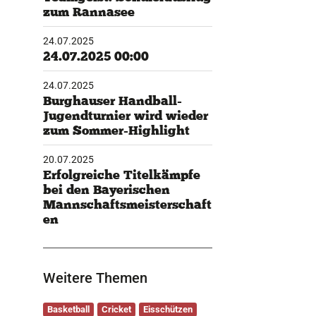
zum Rannasee
24.07.2025
24.07.2025 00:00
24.07.2025
Burghauser Handball-
Jugendturnier wird wieder
zum Sommer-Highlight
20.07.2025
Erfolgreiche Titelkämpfe
bei den Bayerischen
Mannschaftsmeisterschaft
en
Weitere Themen
Basketball
Cricket
Eisschützen