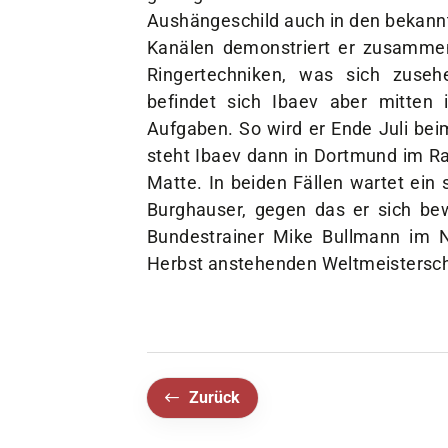
Aushängeschild auch in den bekannt
Kanälen demonstriert er zusammen 
Ringertechniken, was sich zusehe
befindet sich Ibaev aber mitten
Aufgaben. So wird er Ende Juli bei
steht Ibaev dann in Dortmund im R
Matte. In beiden Fällen wartet ein 
Burghauser, gegen das er sich be
Bundestrainer Mike Bullmann im 
Herbst anstehenden Weltmeistersch
Zurück