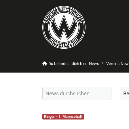
Du befindest dich hier:
News
Vereins-New
Ringen - 1. Mannschaft