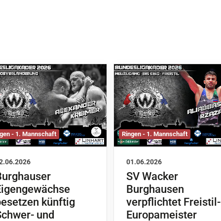
gen - 1. Mannschaft
Ringen - 1. Mannschaft
2.06.2026
01.06.2026
Burghauser
SV Wacker
Eigengewächse
Burghausen
besetzen künftig
verpflichtet Freistil-
Schwer- und
Europameister