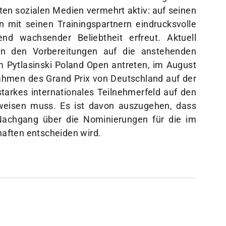
en sozialen Medien vermehrt aktiv: auf seinen
mit seinen Trainingspartnern eindrucksvolle
nd wachsender Beliebtheit erfreut. Aktuell
 in den Vorbereitungen auf die anstehenden
m Pytlasinski Poland Open antreten, im August
ahmen des Grand Prix von Deutschland auf der
starkes internationales Teilnehmerfeld auf den
weisen muss. Es ist davon auszugehen, dass
Nachgang über die Nominierungen für die im
aften entscheiden wird.