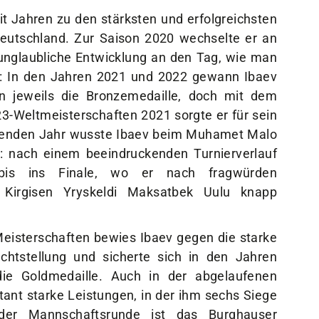
eit Jahren zu den stärksten und erfolgreichsten
Deutschland. Zur Saison 2020 wechselte er an
e unglaubliche Entwicklung an den Tag, wie man
rf: In den Jahren 2021 und 2022 gewann Ibaev
n jeweils die Bronzemedaille, doch mit dem
3-Weltmeisterschaften 2021 sorgte er für sein
aufenden Jahr wusste Ibaev beim Muhamet Malo
: nach einem beeindruckenden Turnierverlauf
bis ins Finale, wo er nach fragwürden
 Kirgisen Yryskeldi Maksatbek Uulu knapp
eisterschaften bewies Ibaev gegen die starke
chtstellung und sicherte sich in den Jahren
ie Goldmedaille. Auch in der abgelaufenen
tant starke Leistungen, in der ihm sechs Siege
der Mannschaftsrunde ist das Burghauser