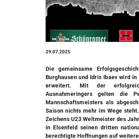
Unser Verein
Der Verein
Das sind wir
Jobs
Sportstätten
29.07.2025
Die gemeinsame Erfolgsgeschic
Burghausen und Idris Ibaev wird in
erweitert. Mit der erfolgre
Ausnahmeringers gelten die Pe
Mannschaftsmeisters als abgeschl
Saison nichts mehr im Wege steht. 
Zeichens U23 Weltmeister des Jahr
in Elsenfeld seinen dritten natio
berechtigte Hoffnungen auf weitere