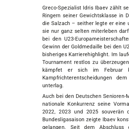
Greco-Spezialist Idris Ibaev zählt s
Ringern seiner Gewichtsklasse in 
die Salzach – seither legte er ein
sie nur ganz selten miterleben da
bei den U23-Europameisterschafte
Gewinn der Goldmedaille bei den U2
bisheriges Karrierehighlight. Im l
Tournament restlos zu überzeugen
kämpfet er sich im Februar 
Kampfrichterentscheidungen dem
unterlag.
Auch bei den Deutschen Senioren-M
nationale Konkurrenz seine Vorma
2022, 2023 und 2025 souverän d
Bundesligasaison zeigte Ibaev kons
gelangen. Seit dem Abschluss 