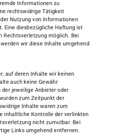
 fremde Informationen zu
tglieder-Service
e rechtswidrige Tätigkeit
 der Nutzung von Informationen
ne Mitgliedschaft
. Eine diesbezügliche Haftung ist
wnloads
n Rechtsverletzung möglich. Bei
teres
werden wir diese Inhalte umgehend
, auf deren Inhalte wir keinen
halte auch keine Gewähr
s der jeweilige Anbieter oder
n wurden zum Zeitpunkt der
swidrige Inhalte waren zum
inhaltliche Kontrolle der verlinkten
tsverletzung nicht zumutbar. Bei
tige Links umgehend entfernen.