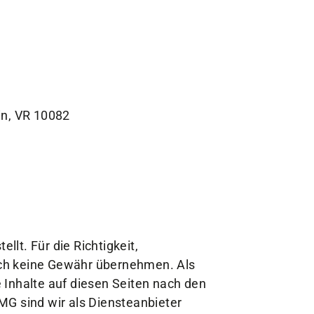
in, VR 10082
llt. Für die Richtigkeit,
doch keine Gewähr übernehmen. Als
 Inhalte auf diesen Seiten nach den
MG sind wir als Diensteanbieter