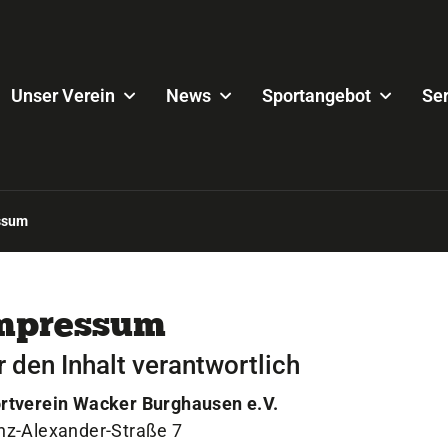
Unser Verein
News
Sportangebot
Ser
ssum
mpressum
r den Inhalt verantwortlich
rtverein Wacker Burghausen e.V.
nz-Alexander-Straße 7