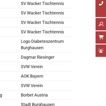
SV Wacker Tischtennis
SV Wacker Tischtennis
SV Wacker Tischtennis
SV Wacker Tischtennis
Logo Diabeteszentrum
Burghausen
Dagmar Riesinger
SVW Verein
AOK Bayern
SVW Verein
pg
Borbet Austria
Stadt Burghausen