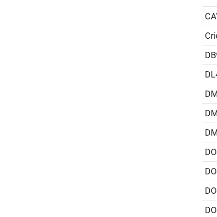
CA
Cri
DB
DL
DM
DM
DM
DO
DO
DO
DO