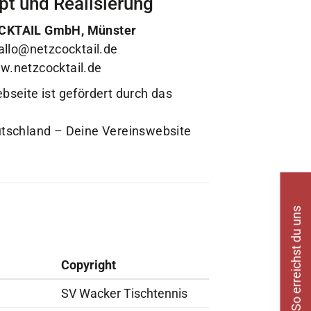
t und Realisierung
KTAIL GmbH, Münster
allo@netzcocktail.de
.netzcocktail.de
bseite ist gefördert durch das
tschland – Deine Vereinswebsite
So erreichst du uns
Copyright
SV Wacker Tischtennis