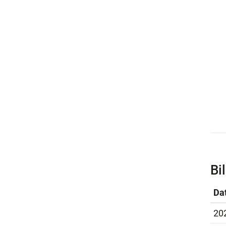
Bi
Da
20