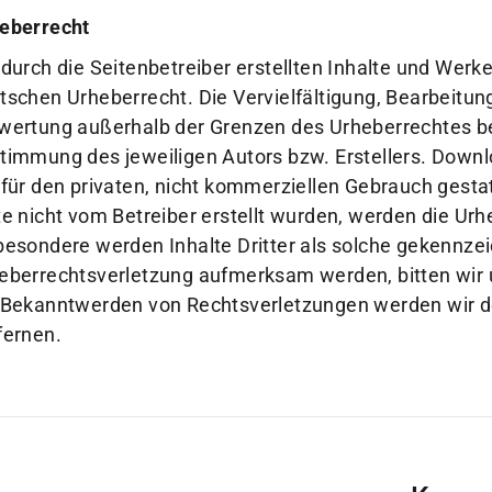
eberrecht
 durch die Seitenbetreiber erstellten Inhalte und Werk
tschen Urheberrecht. Die Vervielfältigung, Bearbeitung
wertung außerhalb der Grenzen des Urheberrechtes bed
timmung des jeweiligen Autors bzw. Erstellers. Downl
 für den privaten, nicht kommerziellen Gebrauch gestat
te nicht vom Betreiber erstellt wurden, werden die Urh
besondere werden Inhalte Dritter als solche gekennzei
eberrechtsverletzung aufmerksam werden, bitten wir
 Bekanntwerden von Rechtsverletzungen werden wir d
fernen.