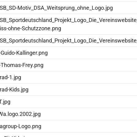
SB_SD-Motiv_DSA_Weitsprung_ohne_Logo.jpg
SB_Sportdeutschland_Projekt_Logo_Die_Vereinswebsit
iss-ohne-Schutzzone.png
SB_Sportdeutschland_Projekt_Logo_Die_Vereinswebsit
-Guido-Kallinger.png
.-Thomas-Frey.png
rad-1.jpg
rad-Kids.jpg
T.jpg
Wa.logo.2002.jpg
wagroup-Logo.png