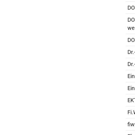
DO
DO
we
DO
Dr.
Dr
Ein
Ein
EK
Fi.
fi