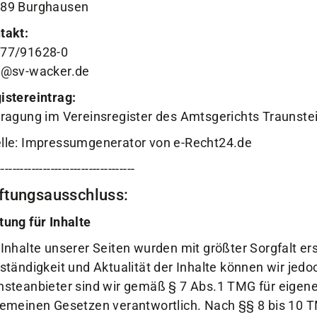
89 Burghausen
takt:
77/91628-0
o@sv-wacker.de
istereintrag:
tragung im Vereinsregister des Amtsgerichts Traunste
lle: Impressumgenerator von e-Recht24.de
------------------------------------
ftungsausschluss:
tung für Inhalte
 Inhalte unserer Seiten wurden mit größter Sorgfalt erste
lständigkeit und Aktualität der Inhalte können wir je
nsteanbieter sind wir gemäß § 7 Abs.1 TMG für eigene
gemeinen Gesetzen verantwortlich. Nach §§ 8 bis 10 T