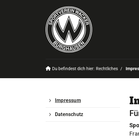
Du befindest dich hier:
Rechtliches
Impre
I
Impressum
Fü
Datenschutz
Spo
Fra