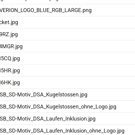
VERION_LOGO_BLUE_RGB_LARGE.png
cket.jpg
9RZ.jpg
4MGR.jpg
5CQ.jpg
5HR.jpg
6HK.jpg
SB_SD-Motiv_DSA_Kugelstossen.jpg
SB_SD-Motiv_DSA_Kugelstossen_ohne_Logo.jpg
SB_SD-Motiv_DSA_Laufen_Inklusion.jpg
SB_SD-Motiv_DSA_Laufen_Inklusion_ohne_Logo.jpg