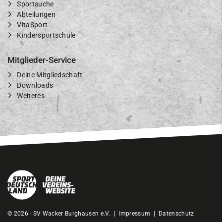
Sportsuche
Abteilungen
VitaSport
Kindersportschule
Mitglieder-Service
Deine Mitgliedschaft
Downloads
Weiteres
© 2026 - SV Wacker Burghausen e.V. |
Impressum
|
Datenschutz