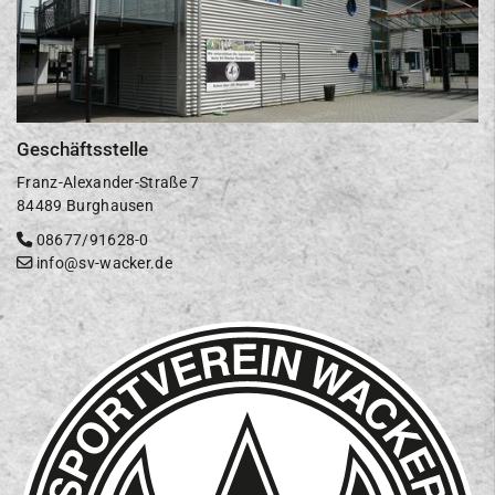
Geschäftsstelle
Franz-Alexander-Straße 7
84489 Burghausen
08677/91628-0
info@sv-wacker.de