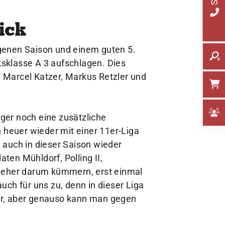
ick
genen Saison und einem guten 5.
rksklasse A 3 aufschlagen. Dies
 Marcel Katzer, Markus Retzler und
ger noch eine zusätzliche
 heuer wieder mit einer 11er-Liga
 auch in dieser Saison wieder
en Mühldorf, Polling II,
a eher darum kümmern, erst einmal
uch für uns zu, denn in dieser Liga
ar, aber genauso kann man gegen