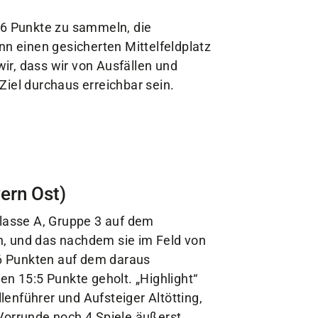
16 Punkte zu sammeln, die
nn einen gesicherten Mittelfeldplatz
wir, dass wir von Ausfällen und
iel durchaus erreichbar sein.
ern Ost)
klasse A, Gruppe 3 auf dem
n, und das nachdem sie im Feld von
6 Punkten auf dem daraus
en 15:5 Punkte geholt. „Highlight“
enführer und Aufsteiger Altötting,
Vorrunde noch 4 Spiele äußerst