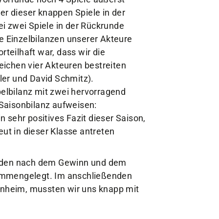
er dieser knappen Spiele in der
i zwei Spiele in der Rückrunde
ie Einzelbilanzen unserer Akteure
rteilhaft war, dass wir die
ichen vier Akteuren bestreiten
ler und David Schmitz).
lbilanz mit zwei hervorragend
Saisonbilanz aufweisen:
 sehr positives Fazit dieser Saison,
eut in dieser Klasse antreten
urden nach dem Gewinn und dem
ammengelegt. Im anschließenden
senheim, mussten wir uns knapp mit