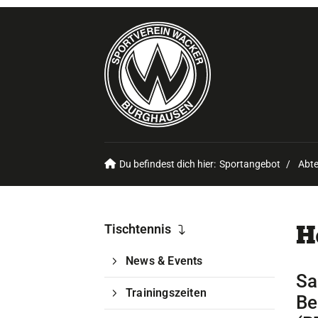
Du befindest dich hier:
Sportangebot
Abte
H
Tischtennis
News & Events
Sa
Trainingszeiten
Be