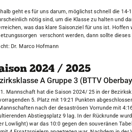
halb geht es für uns darum, möglichst schnell die 14-
rscheinlich nötig sind, um die Klasse zu halten und da
erreichen, was das klare Saisonziel für uns ist. Hoffen 
letzungssorgen verschont werden, dann sollte dieses Z
icht: Dr. Marco Hofmann
aison 2024 / 2025
zirksklasse A Gruppe 3 (BTTV Oberbay
 1. Mannschaft hat die Saison 2024/ 25 in der Bezirks
vorragenden 5. Platz mit 19:21 Punkten abgeschlosse
Mannschaften nach der desaströsen Vorrunde mit 4:1
ultierenden Abstiegsplatz 9 lag. In der Rückrunde wurd
er Lowlight) war das 10:0 gegen den souveränen Tabell
 mit 4 Ersatzspielern angetreten war. Nachdem in der 