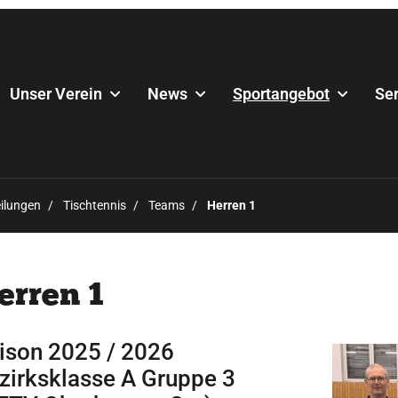
Unser Verein
News
Sportangebot
Ser
ilungen
Tischtennis
Teams
Herren 1
erren 1
ison 2025 / 2026
zirksklasse A Gruppe 3