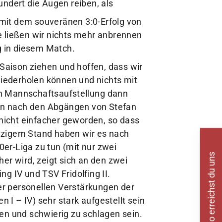
. mit dem souveränen 3:0-Erfolg von
e ließen wir nichts mehr anbrennen
g in diesem Match.
 Saison ziehen und hoffen, dass wir
wiederholen können und nichts mit
en Mannschaftsaufstellung dann
tion nach den Abgängen von Stefan
icht einfacher geworden, so dass
jetzigem Stand haben wir es nach
er-Liga zu tun (mit nur zwei
So erreichst du uns
er wird, zeigt sich an den zwei
g IV und TSV Fridolfing II.
r personellen Verstärkungen der
I – IV) sehr stark aufgestellt sein
en und schwierig zu schlagen sein.