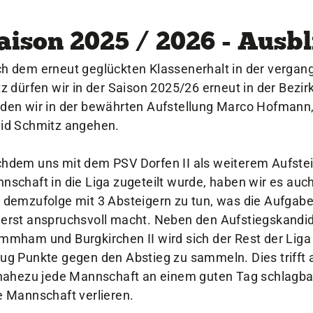
aison 2025 / 2026 - Ausbl
h dem erneut geglückten Klassenerhalt in der vergan
tz dürfen wir in der Saison 2025/26 erneut in der Bezi
den wir in der bewährten Aufstellung Marco Hofmann,
id Schmitz angehen.
hdem uns mit dem PSV Dorfen II als weiterem Aufstei
nschaft in die Liga zugeteilt wurde, haben wir es auch
 demzufolge mit 3 Absteigern zu tun, was die Aufgabe
erst anspruchsvoll macht. Neben den Aufstiegskandidat
mmham und Burgkirchen II wird sich der Rest der Lig
ug Punkte gegen den Abstieg zu sammeln. Dies trifft a
 nahezu jede Mannschaft an einem guten Tag schlagb
e Mannschaft verlieren.