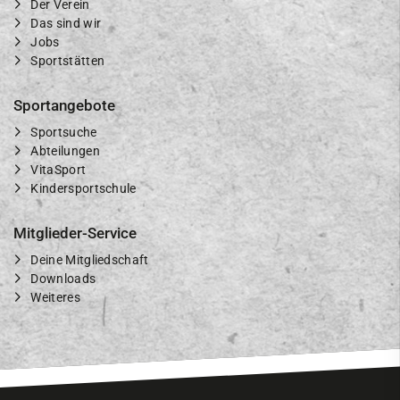
Der Verein
Das sind wir
Jobs
Sportstätten
Sportangebote
Sportsuche
Abteilungen
VitaSport
Kindersportschule
Mitglieder-Service
Deine Mitgliedschaft
Downloads
Weiteres