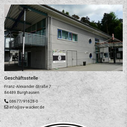
Geschäftsstelle
Franz-Alexander-Straße 7
84489 Burghausen
08677/91628-0
info@sv-wacker.de