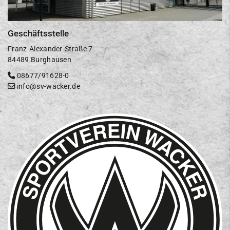
Geschäftsstelle
Franz-Alexander-Straße 7
84489 Burghausen
08677/91628-0
info@sv-wacker.de