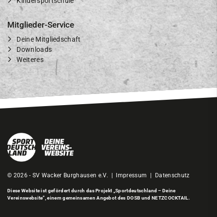
Kindersportschule
Mitglieder-Service
Deine Mitgliedschaft
Downloads
Weiteres
© 2026 - SV Wacker Burghausen e.V. |
Impressum
|
Datenschutz
Diese Website ist gefördert durch das Projekt
„Sportdeutschland – Deine
Vereinswebsite”
, einem gemeinsamen Angebot des DOSB und NETZCOCKTAIL.