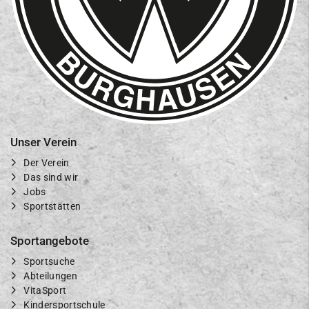
Unser Verein
Der Verein
Das sind wir
Jobs
Sportstätten
Sportangebote
Sportsuche
Abteilungen
VitaSport
Kindersportschule