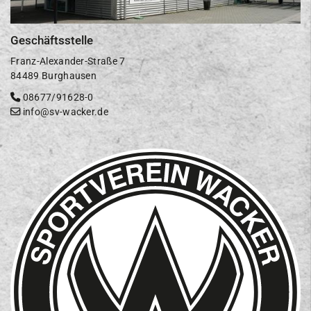
Geschäftsstelle
Franz-Alexander-Straße 7
84489 Burghausen
08677/91628-0
info@sv-wacker.de