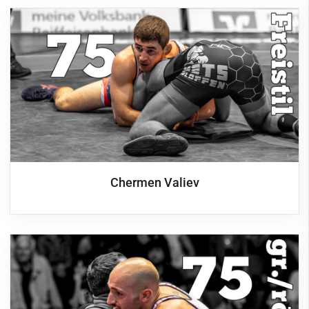
Chermen Valiev