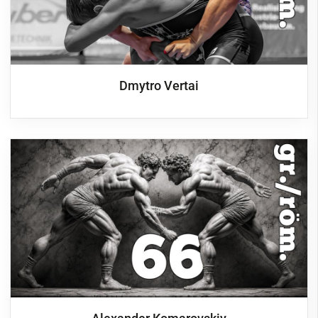
Dmytro Vertai