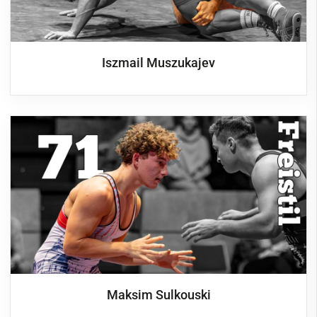
Iszmail Muszukajev
Maksim Sulkouski