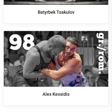
Batyrbek Tsakulov
Alex Kessidis