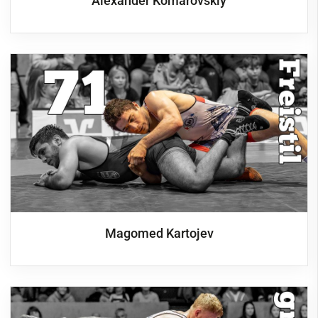
Alexander Komarovskiy
Magomed Kartojev