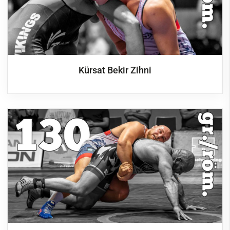
Kürsat Bekir Zihni