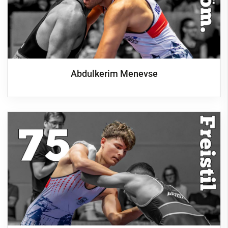
Abdulkerim Menevse