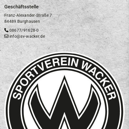
Geschäftsstelle
Franz-Alexander-Straße 7
84489 Burghausen
08677/91628-0
info@sv-wacker.de