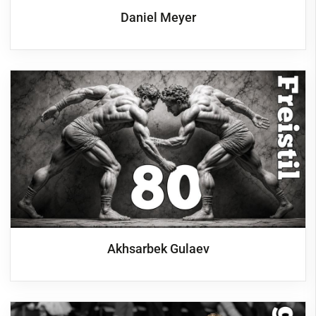
Daniel Meyer
Akhsarbek Gulaev