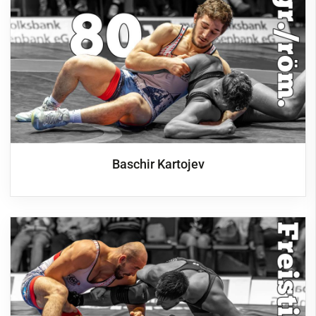
Baschir Kartojev