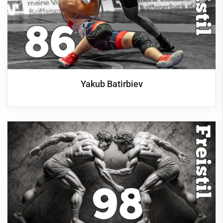
Yakub Batirbiev