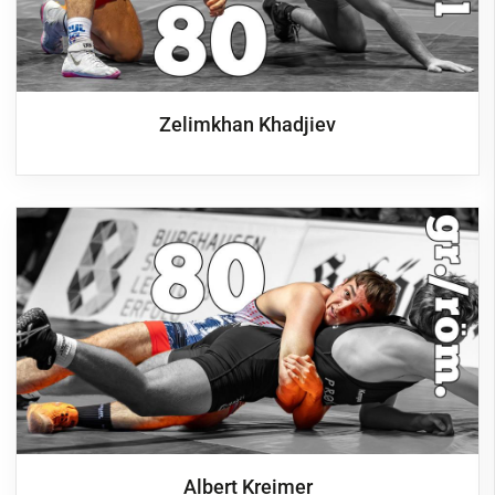
Zelimkhan Khadjiev
Albert Kreimer