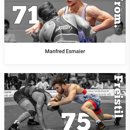
Manfred Esmaier