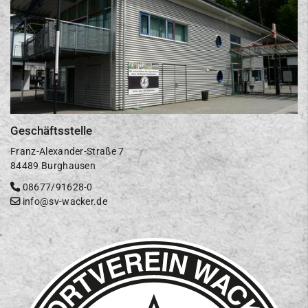
Geschäftsstelle
Franz-Alexander-Straße 7
84489 Burghausen
08677/91628-0
info@sv-wacker.de