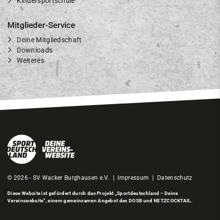
Kindersportschule
Mitglieder-Service
Deine Mitgliedschaft
Downloads
Weiteres
© 2026 - SV Wacker Burghausen e.V. |
Impressum
|
Datenschutz
Diese Website ist gefördert durch das Projekt
„Sportdeutschland – Deine
Vereinswebsite”
, einem gemeinsamen Angebot des DOSB und NETZCOCKTAIL.