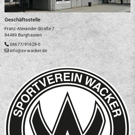
Geschäftsstelle
Franz-Alexander-Straße 7
84489 Burghausen
08677/91628-0
info@sv-wacker.de