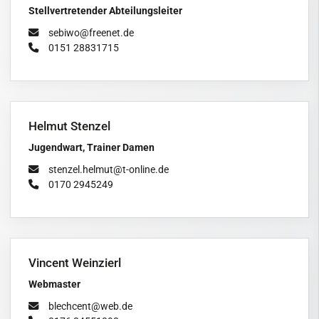
Stellvertretender Abteilungsleiter
sebiwo@freenet.de
0151 28831715
Helmut Stenzel
Jugendwart, Trainer Damen
stenzel.helmut@t-online.de
0170 2945249
Vincent Weinzierl
Webmaster
blechcent@web.de