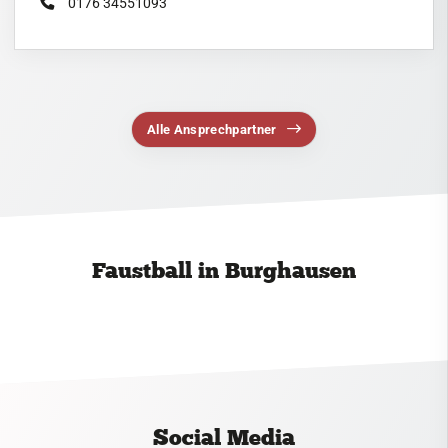
0176 34551093
Alle Ansprechpartner
Faustball in Burghausen
Social Media