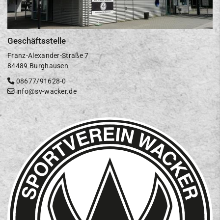
Geschäftsstelle
Franz-Alexander-Straße 7
84489 Burghausen
08677/91628-0
info@sv-wacker.de