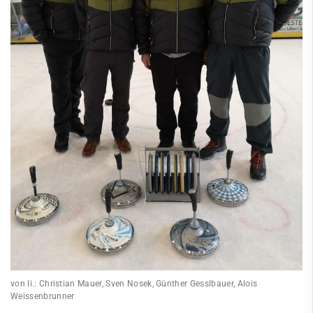
von li.: Christian Mauer, Sven Nosek, Günther Gesslbauer, Alois
Weissenbrunner