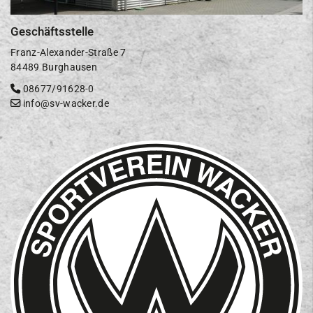
Geschäftsstelle
Franz-Alexander-Straße 7
84489 Burghausen
08677/91628-0
info@sv-wacker.de