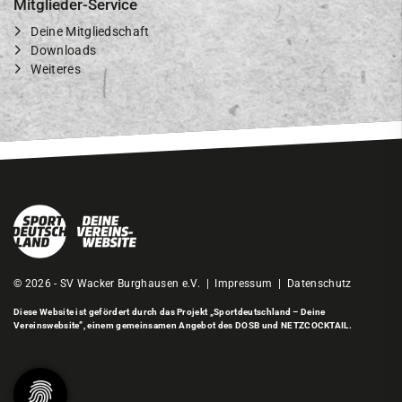
Mitglieder-Service
Deine Mitgliedschaft
Downloads
Weiteres
© 2026 - SV Wacker Burghausen e.V. |
Impressum
|
Datenschutz
Diese Website ist gefördert durch das Projekt
„Sportdeutschland – Deine
Vereinswebsite”
, einem gemeinsamen Angebot des DOSB und NETZCOCKTAIL.