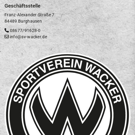
Geschäftsstelle
Franz-Alexander-Straße 7
84489 Burghausen
08677/91628-0
info@sv-wacker.de