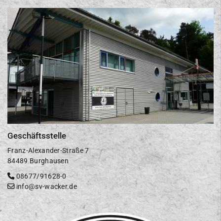
Geschäftsstelle
Franz-Alexander-Straße 7
84489 Burghausen
08677/91628-0
info@sv-wacker.de