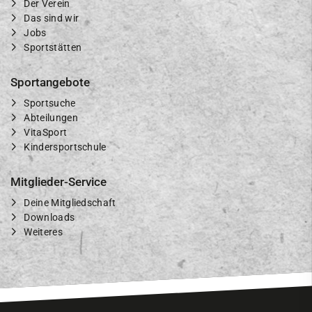
Der Verein
Das sind wir
Jobs
Sportstätten
Sportangebote
Sportsuche
Abteilungen
VitaSport
Kindersportschule
Mitglieder-Service
Deine Mitgliedschaft
Downloads
Weiteres