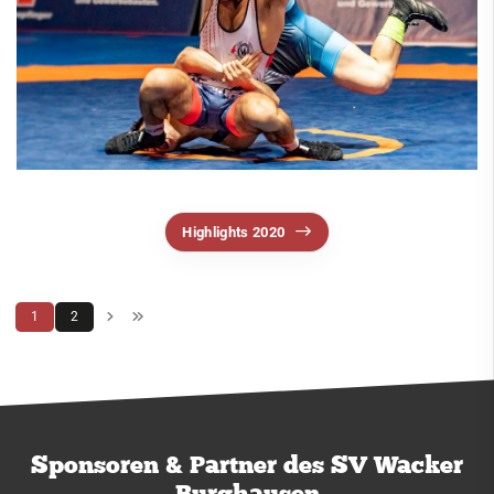
Highlights 2020
1
2
Sponsoren & Partner des SV Wacker
Burghausen