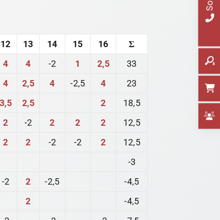
12
13
14
15
16
Σ
4
4
-2
1
2,5
33
4
2,5
4
-2,5
4
23
3,5
2,5
2
18,5
2
-2
2
2
2
12,5
2
2
-2
-2
2
12,5
-3
-2
2
-2,5
-4,5
2
-4,5
-2
-3
-2
-7,5