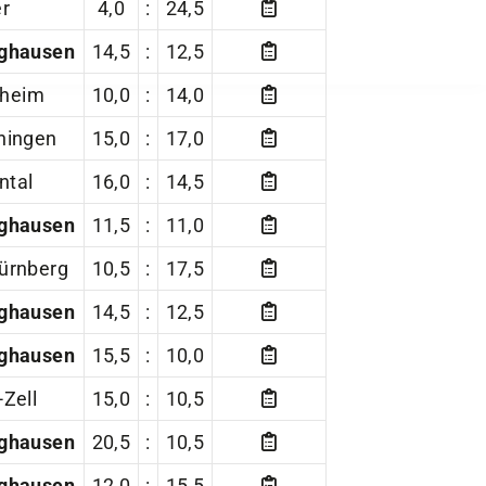
ghausen
14,5
:
12,5
sheim
10,0
:
14,0
hingen
15,0
:
17,0
ntal
16,0
:
14,5
ghausen
11,5
:
11,0
ürnberg
10,5
:
17,5
ghausen
14,5
:
12,5
ghausen
15,5
:
10,0
Zell
15,0
:
10,5
ghausen
20,5
:
10,5
ghausen
12,0
:
15,5