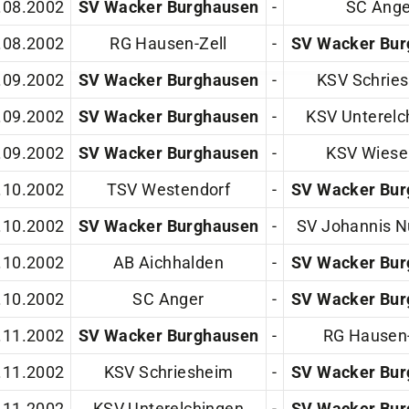
.08.2002
RG Hausen-Zell
-
SV Wacker Bur
.09.2002
SV Wacker Burghausen
-
KSV Schrie
.09.2002
SV Wacker Burghausen
-
KSV Unterelc
.09.2002
SV Wacker Burghausen
-
KSV Wiese
.10.2002
TSV Westendorf
-
SV Wacker Bur
.10.2002
SV Wacker Burghausen
-
SV Johannis N
.10.2002
AB Aichhalden
-
SV Wacker Bur
.10.2002
SC Anger
-
SV Wacker Bur
.11.2002
SV Wacker Burghausen
-
RG Hausen-
.11.2002
KSV Schriesheim
-
SV Wacker Bur
.11.2002
KSV Unterelchingen
-
SV Wacker Bur