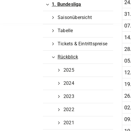
1. Bundesliga
31
Saisonübersicht
07
Tabelle
14
Tickets & Eintrittspreise
28
Rückblick
05
2025
12
2024
19
26
2023
02
2022
09
2021
Quicklinks
10