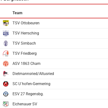
Team
TSV Ottobeuren
TSV Herrsching
TSV Simbach
TSV Friedberg
ASV 1863 Cham
Dietmannsried/Altusried
SC U´hofen-Germering
ESV 27 Regensbg.
Eichenauer SV