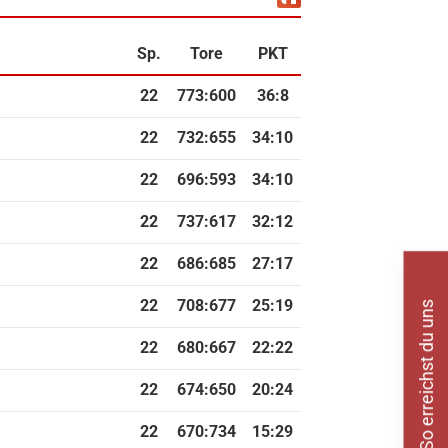
Sp.
Tore
PKT
22
773
:
600
36:8
22
732
:
655
34:10
22
696
:
593
34:10
22
737
:
617
32:12
22
686
:
685
27:17
22
708
:
677
25:19
So erreichst du uns
22
680
:
667
22:22
22
674
:
650
20:24
22
670
:
734
15:29