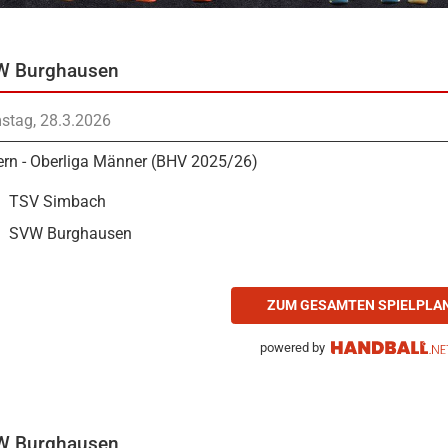
W Burghausen
stag, 28.3.2026
rn - Oberliga Männer (BHV 2025/26)
TSV Simbach
SVW Burghausen
ZUM GESAMTEN SPIELPLA
powered by
W Burghausen