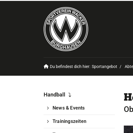
Du befindest dich hier:
Sportangebot
Abte
H
Handball
Ob
News & Events
Trainingszeiten