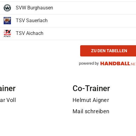
SVW Burghausen
TSV Sauerlach
TSV Aichach
ZU DEN TABELLEN
powered by
ainer
Co-Trainer
ar Voll
Helmut Aigner
Mail schreiben