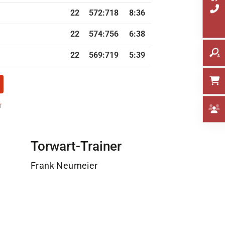
22
572
:
718
8:36
22
574
:
756
6:38
22
569
:
719
5:39
Torwart-Trainer
Frank Neumeier