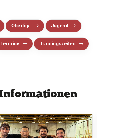
Oberliga
Jugend
Termine
Trainingszeiten
 Informationen