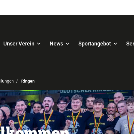
Unser Verein
News
Sportangebot
Ser
ilungen
Ringen
illkommen