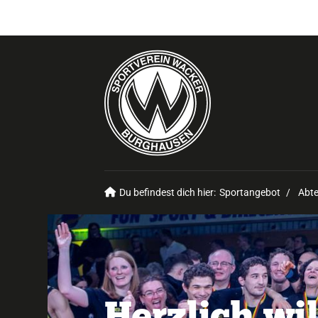
Du befindest dich hier:
Sportangebot
Abte
Herzlich w