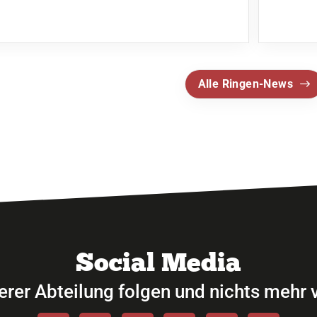
Alle Ringen-News
Social Media
erer Abteilung folgen und nichts mehr