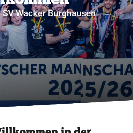
s SV Wacker Burghausen
illkommen in der