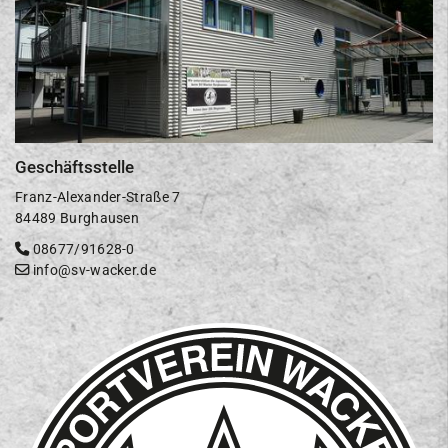
Geschäftsstelle
Franz-Alexander-Straße 7
84489 Burghausen
08677/91628-0
info@sv-wacker.de