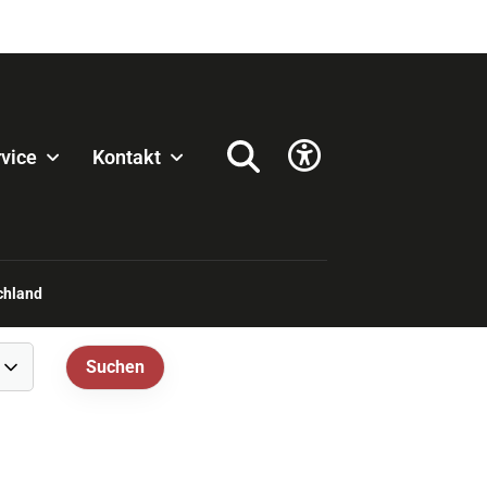
vice
Kontakt
chland