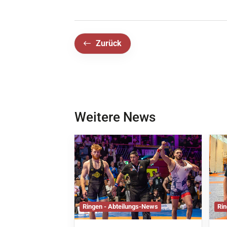
Zurück
Weitere News
Ringen - Abteilungs-News
Rin