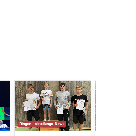
Ringen - Abteilungs-News
Ringen - Abteilung