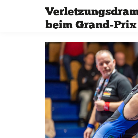
Verletzungsdra
beim Grand-Prix
Quicklinks