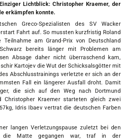
lle erkämpfen konnte.
schen Greco-Spezialisten des SV Wacker
start Fahrt auf. So mussten kurzfristig Roland
re Teilnahme am Grand-Prix von Deutschland
Schwarz bereits länger mit Problemen am
ssen Absage daher nicht überraschend kam,
chir Kartojev die Wut der Schicksalsgötter mit
es Abschlusstrainings verletzte er sich an der
mmsten Fall ein längerer Ausfall droht. Damit
inger, die sich auf den Weg nach Dortmund
d Christopher Kraemer starteten gleich zwei
67kg, Idris Ibaev vertrat die deutschen Farben
ner langen Verletzungspause zuletzt bei den
f die Matte gegangen war, traf in der