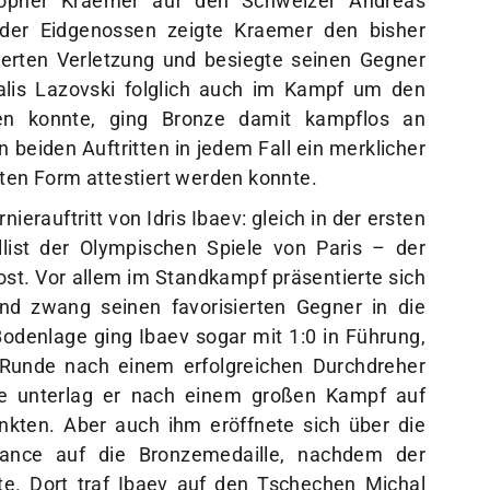
der Eidgenossen zeigte Kraemer den bisher
ierten Verletzung und besiegte seinen Gegner
alis Lazovski folglich auch im Kampf um den
ifen konnte, ging Bronze damit kampflos an
 beiden Auftritten in jedem Fall ein merklicher
lten Form attestiert werden konnte.
ierauftritt von Idris Ibaev: gleich in der ersten
list der Olympischen Spiele von Paris – der
t. Vor allem im Standkampf präsentierte sich
nd zwang seinen favorisierten Gegner in die
odenlage ging Ibaev sogar mit 1:0 in Führung,
 Runde nach einem erfolgreichen Durchdreher
e unterlag er nach einem großen Kampf auf
kten. Aber auch ihm eröffnete sich über die
ance auf die Bronzemedaille, nachdem der
te. Dort traf Ibaev auf den Tschechen Michal