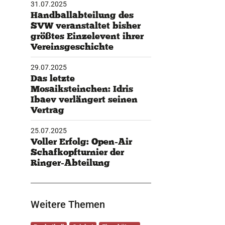
Handballabteilung des
SVW veranstaltet bisher
größtes Einzelevent ihrer
Vereinsgeschichte
29.07.2025
Das letzte
Mosaiksteinchen: Idris
Ibaev verlängert seinen
Vertrag
25.07.2025
Voller Erfolg: Open-Air
Schafkopfturnier der
Ringer-Abteilung
Weitere Themen
Basketball
Cricket
Eisschützen