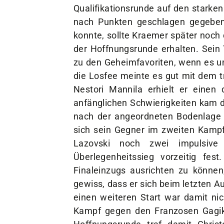
Qualifikationsrunde auf den starke
nach Punkten geschlagen gegeben 
konnte, sollte Kraemer später noch
der Hoffnungsrunde erhalten. Sein 
zu den Geheimfavoriten, wenn es um
die Losfee meinte es gut mit dem t
Nestori Mannila erhielt er eine
anfänglichen Schwierigkeiten kam d
nach der angeordneten Bodenlage 
sich sein Gegner im zweiten Kampfa
Lazovski noch zwei impulsive
Überlegenheitssieg vorzeitig fe
Finaleinzugs ausrichten zu können
gewiss, dass er sich beim letzten 
einen weiteren Start war damit ni
Kampf gegen den Franzosen Gagik 
Hoffnungsrunde traf damit Chri