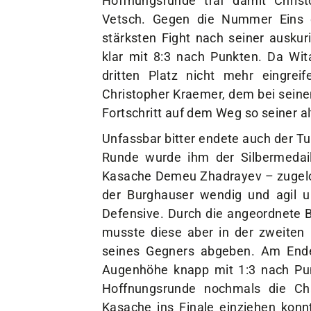
Vetsch. Gegen die Nummer Eins 
stärksten Fight nach seiner auskur
klar mit 8:3 nach Punkten. Da Wit
dritten Platz nicht mehr eingre
Christopher Kraemer, dem bei seinen
Fortschritt auf dem Weg so seiner a
Unfassbar bitter endete auch der Turn
Runde wurde ihm der Silbermedail
Kasache Demeu Zhadrayev – zugelos
der Burghauser wendig und agil u
Defensive. Durch die angeordnete B
musste diese aber in der zweiten
seines Gegners abgeben. Am End
Augenhöhe knapp mit 1:3 nach Pun
Hoffnungsrunde nochmals die Ch
Kasache ins Finale einziehen konn