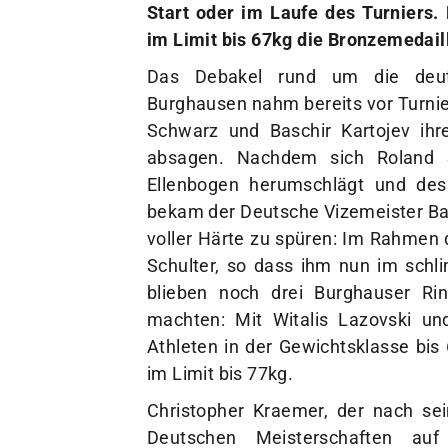
im Limit bis 67kg die Bronzemedai
Das Debakel rund um die deut
Burghausen nahm bereits vor Turnier
Schwarz und Baschir Kartojev ih
absagen. Nachdem sich Roland 
Ellenbogen herumschlägt und de
bekam der Deutsche Vizemeister Bas
voller Härte zu spüren: Im Rahmen d
Schulter, so dass ihm nun im schli
blieben noch drei Burghauser R
machten: Mit Witalis Lazovski un
Athleten in der Gewichtsklasse bis 
im Limit bis 77kg.
Christopher Kraemer, der nach sei
Deutschen Meisterschaften au