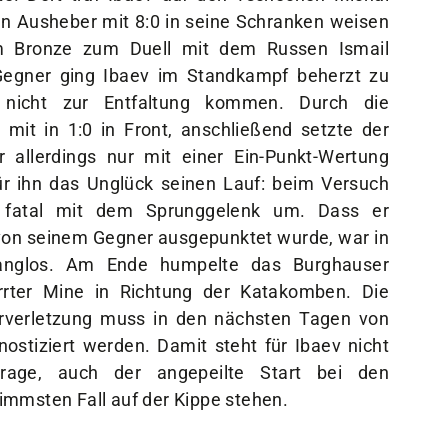
n Ausheber mit 8:0 in seine Schranken weisen
 Bronze zum Duell mit dem Russen Ismail
Gegner ging Ibaev im Standkampf beherzt zu
nicht zur Entfaltung kommen. Durch die
mit in 1:0 in Front, anschließend setzte der
allerdings nur mit einer Ein-Punkt-Wertung
r ihn das Unglück seinen Lauf: beim Versuch
ev fatal mit dem Sprunggelenk um. Dass er
on seinem Gegner ausgepunktet wurde, war in
nglos. Am Ende humpelte das Burghauser
rrter Mine in Richtung der Katakomben. Die
rverletzung muss in den nächsten Tagen von
stiziert werden. Damit steht für Ibaev nicht
Frage, auch der angepeilte Start bei den
immsten Fall auf der Kippe stehen.