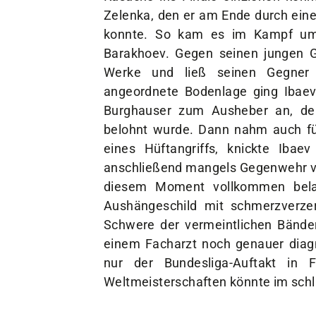
Zelenka, den er am Ende durch eine
konnte. So kam es im Kampf um
Barakhoev. Gegen seinen jungen 
Werke und ließ seinen Gegner 
angeordnete Bodenlage ging Ibaev 
Burghauser zum Ausheber an, der 
belohnt wurde. Dann nahm auch fü
eines Hüftangriffs, knickte Iba
anschließend mangels Gegenwehr v
diesem Moment vollkommen bela
Aushängeschild mit schmerzverze
Schwere der vermeintlichen Bände
einem Facharzt noch genauer diagno
nur der Bundesliga-Auftakt in 
Weltmeisterschaften könnte im schl