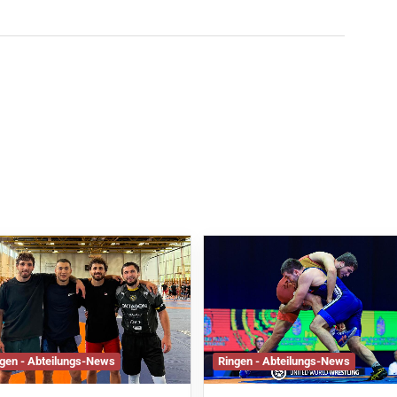
gen - Abteilungs-News
Ringen - Abteilungs-News