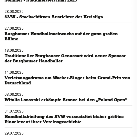
28.08.2025
SVW - Stockschützen Ausrichter der Kreisliga
27.08.2025
Burghauser Handballnachwuchs auf der ganz großen
Bühne
18.08.2025
Traditioneller Burghauser Genussort wird neuer Sponsor
der Burghauser Handballer
11.08.2025
Verletzungsdrama um Wacker-Ringer beim Grand-Prix von
Deutschland
03.08.2025
Witalis Lazovski erkämpfe Bronze bei den „Poland Open“
31.07.2025
Handballabteilung des SVW veranstaltet bisher größtes
Einzelevent ihrer Vereinsgeschichte
29.07.2025