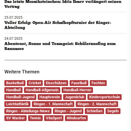
Das letzte Mosaiksteinchen: Idris Ibaev verlängert seinen
Vertrag
25.07.2025
Voller Erfolg: Open-Air Schafkopfturnier der Ringer-
Abteilung
24.07.2025
Abenteuer, Sonne und Teamgeist: Schülerausflug zum
Rannasee
Weitere Themen
Basketball
Cricket
Eisschützen
Faustball
Fechten
Handball
Handball-Allgemein
Handball-Herren
Handball-Jugend
Hauptverein
Jugendclub
Kindersportschule
Leichtathletik
Ringen - 1. Mannschaft
Ringen - 2. Mannschaft
Ringen - Abteilungs-News
Ringen - Jugend
Schießen
Segeln
SV Wacker
Tennis
VitaSport
Windsurfen