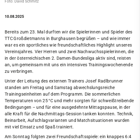
Foto: David Schmitz
10.08.2025
Bereits zum 23. Mal durften wir die Spielerinnen und Spieler des
TTC Großdietmanns in Burghausen begrüßen – und wie immer
war es ein sportliches wie freundschaftliches Highlight unseres
Vereinsjahres. Vier Herren und zwei Nachwuchsspielerinnen, die
in der österreichischen 2. Damen-Bundesliga aktiv sind, reisten
an, um gemeinsam mit uns ein intensives Trainingswochenende
zu verbringen.
Unter der Leitung des externen Trainers Josef Radlbrunner
standen am Freitag und Samstag abwechslungsreiche
Trainingseinheiten auf dem Programm. Die sommerlichen
Temperaturen von 25 °C und mehr sorgten für schweißtreibende
Bedingungen – und für eine ausgedehnte Mittagspause, in der
alle Kraft für die Nachmittags-Session tanken konnten. Technik,
Beinarbeit, Aufschlagvarianten und Matchsituationen wurden
mit viel Einsatz und Spaß trainiert.
Am Sonntag folgten zwei Freundschaftsspiele: ein knappes 6:4