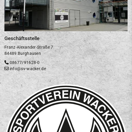
Geschäftsstelle
Franz-Alexander-Straße 7
84489 Burghausen
08677/91628-0
info@sv-wacker.de