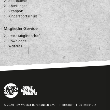
Sportsuche
Abteilungen
VitaSport
Kindersportschule
Mitglieder-Service
Deine Mitgliedschaft
Downloads
Weiteres
© 2026 - SV Wacker Burghausen e.V. |
Impressum
|
Datenschutz