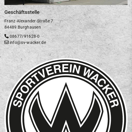
Geschäftsstelle
Franz-Alexander-Straße 7
84489 Burghausen
08677/91628-0
info@sv-wacker.de