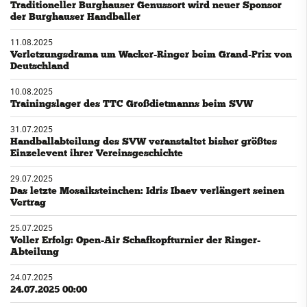
Traditioneller Burghauser Genussort wird neuer Sponsor
der Burghauser Handballer
11.08.2025
Verletzungsdrama um Wacker-Ringer beim Grand-Prix von
Deutschland
10.08.2025
Trainingslager des TTC Großdietmanns beim SVW
31.07.2025
Handballabteilung des SVW veranstaltet bisher größtes
Einzelevent ihrer Vereinsgeschichte
29.07.2025
Das letzte Mosaiksteinchen: Idris Ibaev verlängert seinen
Vertrag
25.07.2025
Voller Erfolg: Open-Air Schafkopfturnier der Ringer-
Abteilung
24.07.2025
24.07.2025 00:00