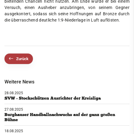
bietenden Chancen nicht nutzen. Am Ende wurde er bei einem
Versuch, einen Ausheber anzubringen, von seinem Gegner
ausgekontert, sodass sich seine Hoffnungen auf Bronze durch
die überraschend deutliche 1:9-Niederlage in Luft auflösten.
Zurück
Weitere News
28.08.2025
SVW - Stockschützen Ausrichter der Kreisliga
27.08.2025
Burghauser Handballnachwuchs auf der ganz großen
Bühne
18.08.2025