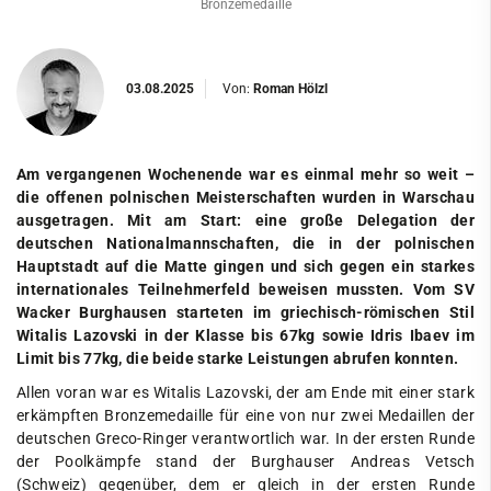
Bronzemedaille
03.08.2025
Von:
Roman Hölzl
Am vergangenen Wochenende war es einmal mehr so weit –
die offenen polnischen Meisterschaften wurden in Warschau
ausgetragen. Mit am Start: eine große Delegation der
deutschen Nationalmannschaften, die in der polnischen
Hauptstadt auf die Matte gingen und sich gegen ein starkes
internationales Teilnehmerfeld beweisen mussten. Vom SV
Wacker Burghausen starteten im griechisch-römischen Stil
Witalis Lazovski in der Klasse bis 67kg sowie Idris Ibaev im
Limit bis 77kg, die beide starke Leistungen abrufen konnten.
Allen voran war es Witalis Lazovski, der am Ende mit einer stark
erkämpften Bronzemedaille für eine von nur zwei Medaillen der
deutschen Greco-Ringer verantwortlich war. In der ersten Runde
der Poolkämpfe stand der Burghauser Andreas Vetsch
(Schweiz) gegenüber, dem er gleich in der ersten Runde