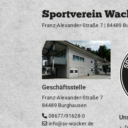
Sportverein Wac
Franz-Alexander-Straße 7 | 84489 B
Geschäftsstelle
Franz-Alexander-Straße 7
84489 Burghausen
08677/91628-0
Un
info@sv-wacker.de
D