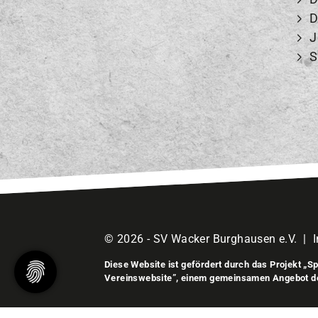
D
J
S
© 2026 - SV Wacker Burghausen e.V. |
Diese Website ist gefördert durch das Projekt
„Sp
Vereinswebsite”
, einem gemeinsamen Angebot 