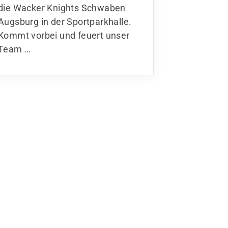
die Wacker Knights Schwaben
Augsburg in der Sportparkhalle.
Kommt vorbei und feuert unser
Team …