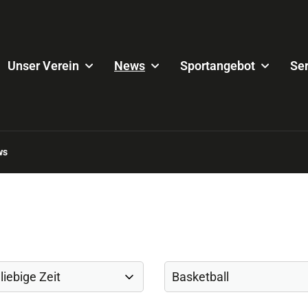
Unser Verein
News
Sportangebot
Ser
ws