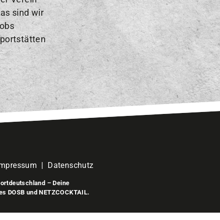
as sind wir
obs
portstätten
Impressum
|
Datenschutz
ortdeutschland – Deine
des DOSB und NETZCOCKTAIL.