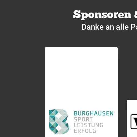
Sponsoren 
Danke an alle P