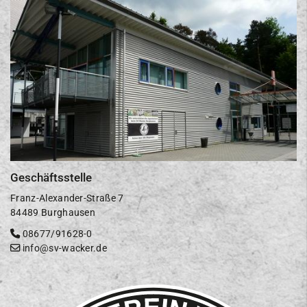
Geschäftsstelle
Franz-Alexander-Straße 7
84489 Burghausen
08677/91628-0
info@sv-wacker.de