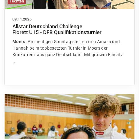
Fechten
09.11.2025
Allstar Deutschland Challenge
Florett U15 - DFB Qualifikationsturnier
Moers:
Am heutigen Sonntag stellten sich Amalia und
Hannah beim topbesetzten Turnier in Moers der
Konkurrenz aus ganz Deutschland. Mit großem Einsatz
…