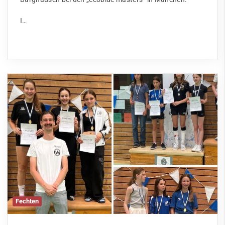
I…
Fechten