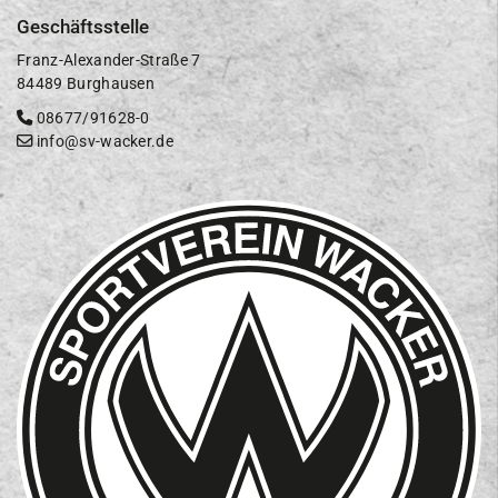
Geschäftsstelle
Franz-Alexander-Straße 7
84489 Burghausen
08677/91628-0
info@sv-wacker.de