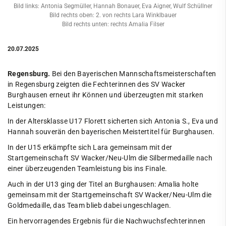
Bild links: Antonia Segmüller, Hannah Bonauer, Eva Aigner, Wulf Schüllner
Bild rechts oben: 2. von rechts Lara Winklbauer
Bild rechts unten: rechts Amalia Filser
20.07.2025
Regensburg.
Bei den Bayerischen Mannschaftsmeisterschaften
in Regensburg zeigten die Fechterinnen des SV Wacker
Burghausen erneut ihr Können und überzeugten mit starken
Leistungen:
In der Altersklasse U17 Florett sicherten sich Antonia S., Eva und
Hannah souverän den bayerischen Meistertitel für Burghausen.
In der U15 erkämpfte sich Lara gemeinsam mit der
Startgemeinschaft SV Wacker/Neu-Ulm die Silbermedaille nach
einer überzeugenden Teamleistung bis ins Finale.
Auch in der U13 ging der Titel an Burghausen: Amalia holte
gemeinsam mit der Startgemeinschaft SV Wacker/Neu-Ulm die
Goldmedaille, das Team blieb dabei ungeschlagen.
Ein hervorragendes Ergebnis für die Nachwuchsfechterinnen