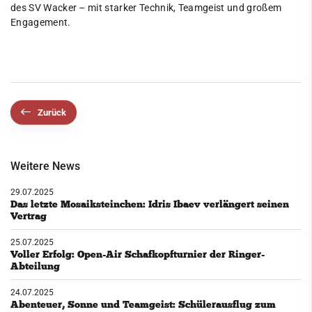
des SV Wacker – mit starker Technik, Teamgeist und großem
Engagement.
Zurück
Weitere News
29.07.2025
Das letzte Mosaiksteinchen: Idris Ibaev verlängert seinen
Vertrag
25.07.2025
Voller Erfolg: Open-Air Schafkopfturnier der Ringer-
Abteilung
24.07.2025
Abenteuer, Sonne und Teamgeist: Schülerausflug zum