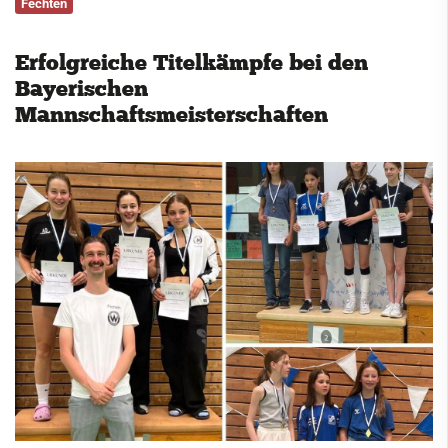
Fechten
Service
Erfolgreiche Titelkämpfe bei den
Kontakt
Bayerischen
Mannschaftsmeisterschaften