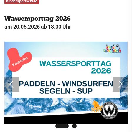
Kindersportschule
Service
Wassersporttag 2026
Kontakt
am 20.06.2026 ab 13.00 Uhr