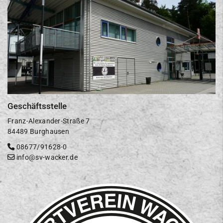
Geschäftsstelle
Franz-Alexander-Straße 7
84489 Burghausen
08677/91628-0
info@sv-wacker.de