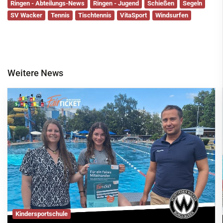
Ringen - Abteilungs-News
Ringen - Jugend
Schießen
Segeln
SV Wacker
Tennis
Tischtennis
VitaSport
Windsurfen
Weitere News
Kindersportschule