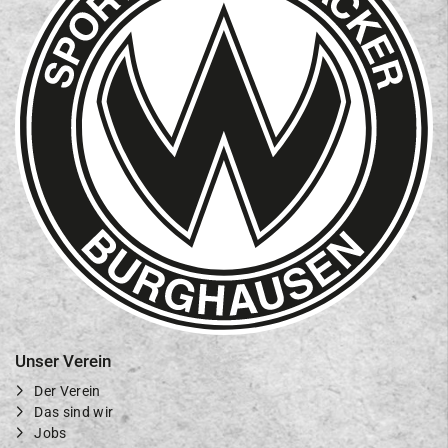
Unser Verein
Der Verein
Das sind wir
Jobs