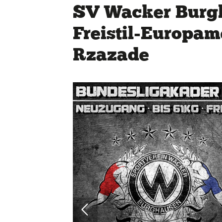
SV Wacker Burgh
Freistil-Europam
Rzazade
Quicklinks