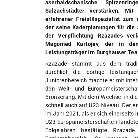
aserbaidschanische Spitzenr
Salzachstädter verstärken. Mit
erfahrener Freistilspezialist zu
der seine Kaderplanungen für die 
der Verpflichtung Rzazades ver
Magomed Kartojev, der in de
Leistungsträger im Burghauser Tea
Rzazade stammt aus dem traditi
durchlief die dortige leistungs
Juniorenbereich machte er mit inte
den Welt- und Europameisterscha
Bronzerang. Mit dem Wechsel in die
schnell auch auf U23‑Niveau. Der e
im Jahr 2021, als er sich einerseits
U23-Europameisterschaften landete 
Folgejahren bestätigte Rzaza