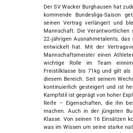
Der SV Wacker Burghausen hat zude
kommende Bundesliga-Saison getr
seinen Vertrag verlängert und ble
Mannschaft. Die Verantwortlichen 
22‑jährigen Ausnahmetalents, das 
entwickelt hat. Mit der Vertrags
Mannschaftsmeister einen Athleten,
wichtige Rolle im Team einnim
Freistilklasse bis 71kg und gilt a
diesem Bereich. Seit seinem Wechs
kontinuierlich gesteigert und ist he
Kampfstil ist geprägt von hoher Expl
Reife – Eigenschaften, die ihn b
machen. Auch in der jüngsten Bun
Klasse. Von seinen 16 Einsätzen ko
was im Wissen um seine starke nat