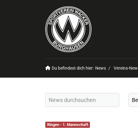
Du befindest dich hier:
News
Vereins-New
Ringen - 1. Mannschaft