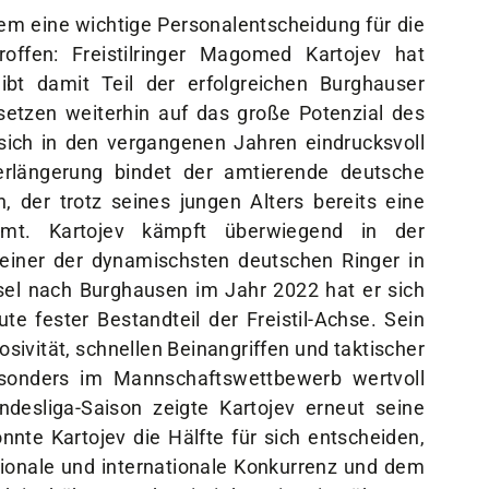
m eine wichtige Personalentscheidung für die
offen: Freistilringer Magomed Kartojev hat
ibt damit Teil der erfolgreichen Burghauser
setzen weiterhin auf das große Potenzial des
sich in den vergangenen Jahren eindrucksvoll
verlängerung bindet der amtierende deutsche
 der trotz seines jungen Alters bereits eine
mt. Kartojev kämpft überwiegend in der
ls einer der dynamischsten deutschen Ringer in
el nach Burghausen im Jahr 2022 hat er sich
ute fester Bestandteil der Freistil-Achse. Sein
osivität, schnellen Beinangriffen und taktischer
esonders im Mannschaftswettbewerb wertvoll
desliga-Saison zeigte Kartojev erneut seine
nnte Kartojev die Hälfte für sich entscheiden,
ionale und internationale Konkurrenz und dem