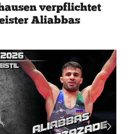
ausen verpflichtet
eister Aliabbas