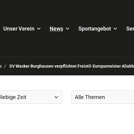
Unser Verein
News
Sportangebot
Ser
s
SV Wacker Burghausen verpflichtet Freistil-Europameister Aliab