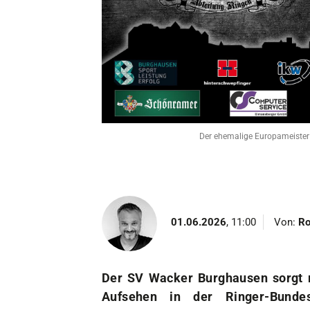
Unser Verein
Der Verein
Das sind wir
Jobs
Sportstätten
Der ehemalige Europameister
01.06.2026
, 11:00
Von:
Ro
Der SV Wacker Burghausen sorgt m
Aufsehen in der Ringer-Bund