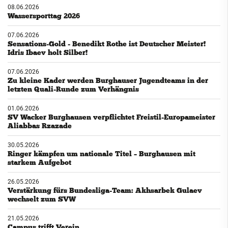
08.06.2026
Wassersporttag 2026
07.06.2026
Sensations-Gold - Benedikt Rothe ist Deutscher Meister!
Idris Ibaev holt Silber!
07.06.2026
Zu kleine Kader werden Burghauser Jugendteams in der
letzten Quali-Runde zum Verhängnis
01.06.2026
SV Wacker Burghausen verpflichtet Freistil-Europameister
Aliabbas Rzazade
30.05.2026
Ringer kämpfen um nationale Titel – Burghausen mit
starkem Aufgebot
26.05.2026
Verstärkung fürs Bundesliga-Team: Akhsarbek Gulaev
wechselt zum SVW
21.05.2026
Campus trifft Verein