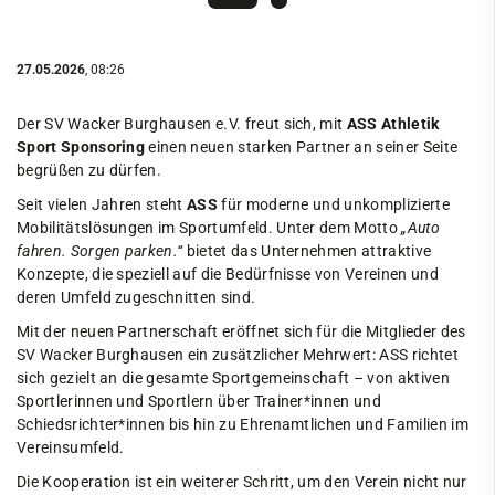
27.05.2026
, 08:26
Der SV Wacker Burghausen e.V. freut sich, mit
ASS Athletik
Sport Sponsoring
einen neuen starken Partner an seiner Seite
begrüßen zu dürfen.
Seit vielen Jahren steht
ASS
für moderne und unkomplizierte
Mobilitätslösungen im Sportumfeld. Unter dem Motto
„Auto
fahren. Sorgen parken.“
bietet das Unternehmen attraktive
Konzepte, die speziell auf die Bedürfnisse von Vereinen und
deren Umfeld zugeschnitten sind.
Mit der neuen Partnerschaft eröffnet sich für die Mitglieder des
SV Wacker Burghausen ein zusätzlicher Mehrwert: ASS richtet
sich gezielt an die gesamte Sportgemeinschaft – von aktiven
Sportlerinnen und Sportlern über Trainer*innen und
Schiedsrichter*innen bis hin zu Ehrenamtlichen und Familien im
Vereinsumfeld.
Die Kooperation ist ein weiterer Schritt, um den Verein nicht nur