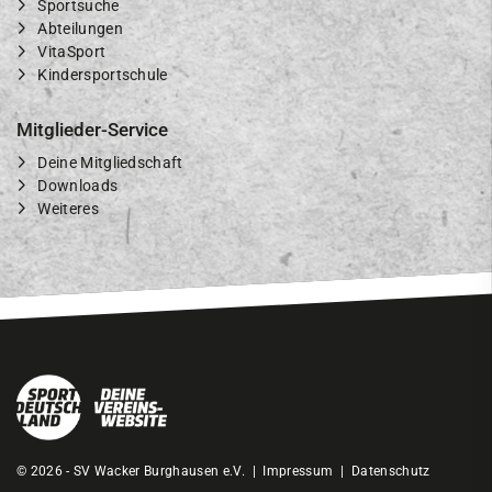
Sportsuche
Abteilungen
VitaSport
Kindersportschule
Mitglieder-Service
Deine Mitgliedschaft
Downloads
Weiteres
© 2026 - SV Wacker Burghausen e.V. |
Impressum
|
Datenschutz