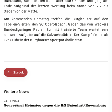
Rückstand, kämpfte sich dann aber stark zurück und ging am
Ende aufgrund der letzten Wertung beim Stand von 7:7 als
Sieger von der Matte.
Am kommenden Samstag treffen die Burghauser auf den
Tabellen-Vierten, den SC Oberölsbach. Gegen das von Wackers
Bundesligaringer Fabian Schmitt trainierte Team wartet eine
schwere Aufgabe auf die Salzachstädter. Der Kampf findet ab
17:30 Uhr in der Burghauser Sportparkhalle statt.
Zurück
Weitere News
24.11.2024
Souveräner Heimsieg gegen die KG Baienfurt/Ravensburg