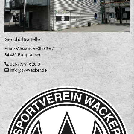
Geschäftsstelle
Franz-Alexander-Straße 7
84489 Burghausen
08677/91628-0
info@sv-wacker.de