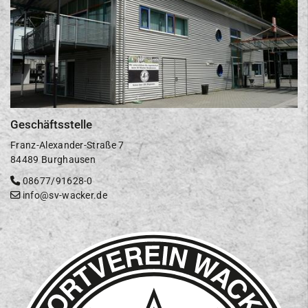
Geschäftsstelle
Franz-Alexander-Straße 7
84489 Burghausen
08677/91628-0
info@sv-wacker.de