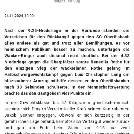
Burghauser Sieg
24.11.2024
, 10:00
Nach der 9:25-Niederlage in der Vorrunde standen die
Vorzeichen für den Rückkampf gegen den SC Oberölsbach
alles andere als gut und trotz aller Bemühungen, es vor
heimischem Publikum besser zu machen, unterlagen die
Wacker-Ringer auch diesmal recht deutlich. Bei der 4:33
Niederlage gegen die Oberpfälzer sorgte Benedikt Rothe für
den einzigen Sieg der Wackerianer. Rothe gelang im
Halbschwergewichtskampf gegen Luis Christopher Lang ein
blitzsauberer Armzug mithilfe dessen er den Oberölsbacher
nach 38 Sekunden schulterte. In der Mannschaftswertung
brachte das den Gastgebern vier Punkte ein.
In der Gewichtsklasse bis 57 Kilogramm griechisch-römisch
stemmte sich Dmytro Vertai mit aller Kraft seinem Kontrahenten
Jakob Geitner entgegen. Obwohl er sich kurzzeitig in der
gefährlichen Lage befand, kämpfte sich Vertai gut wieder zurück
und gab am Ende beim Stand von 9:15 nur zwei