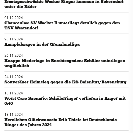
Ersatzgeschwächte Wacker Ringer kommen in Schorndorf
unter die Räder
01.12.2024
Chancenlos: SV Wacker II unterliegt deutlich gegen den
TSV Westendorf
28.11.2024
Kampfabsagen in der Grenzlandliga
26.11.2024
Knappe Niederlage in Berchtesgaden: Schüler unterliegen
unglücklich
24.11.2024
Souveräner Heimsieg gegen die KG Baienfurt/Ravensburg
18.11.2024
Worst Case Szenario: Schülerringer verlieren in Anger mit
0:40
18.11.2024
Herzlichen Glückwunsch: Erik Thiele ist Deutschlands
Ringer des Jahres 2024