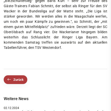
„Blitzschultersieg“ gegen Baris Kurt – sehr zur Freude des
Gäste-Trainers Fabian Schmitt, der selbst als Ringer für den SV
Wacker in der Bundesliga auf der Matte steht. „Die Liga ist
stärker geworden. Wir werden alles in die Waagschale werfen,
um noch ein paar Kämpfe zu gewinnen.“, so Schmitt, der „mit
einem guten Mittelfeldplatz“ zufrieden wäre. Derzeit liegt der SC
Oberölsbach auf Rang vier. Die Wackerianer hingegen bilden
weiterhin das Schlusslicht der Ringer Liga Bayern. Am
kommenden Samstag treffen sie auswärts auf den aktuellen
Tabellenführer, den TSV Westendorf.
Zurück
Weitere News
02.12.2024