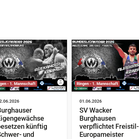
gen - 1. Mannschaft
Ringen - 1. Mannschaft
2.06.2026
01.06.2026
Burghauser
SV Wacker
Eigengewächse
Burghausen
esetzen künftig
verpflichtet Freistil-
Schwer- und
Europameister