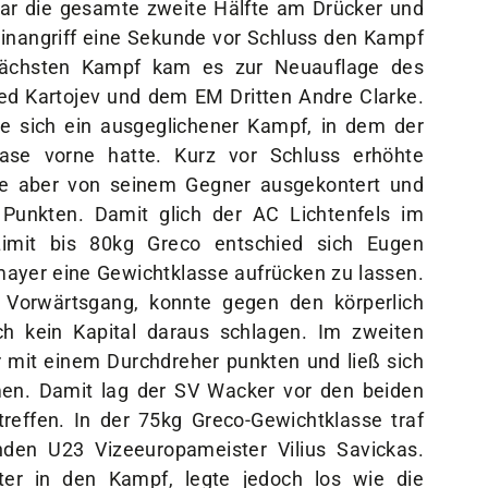
war die gesamte zweite Hälfte am Drücker und
inangriff eine Sekunde vor Schluss den Kampf
ächsten Kampf kam es zur Neuauflage des
d Kartojev und dem EM Dritten Andre Clarke.
e sich ein ausgeglichener Kampf, in dem der
ase vorne hatte. Kurz vor Schluss erhöhte
de aber von seinem Gegner ausgekontert und
 Punkten. Damit glich der AC Lichtenfels im
mit bis 80kg Greco entschied sich Eugen
ayer eine Gewichtklasse aufrücken zu lassen.
Vorwärtsgang, konnte gegen den körperlich
h kein Kapital daraus schlagen. Im zweiten
 mit einem Durchdreher punkten und ließ sich
en. Damit lag der SV Wacker vor den beiden
reffen. In der 75kg Greco-Gewichtklasse traf
nden U23 Vizeeuropameister Vilius Savickas.
iter in den Kampf, legte jedoch los wie die