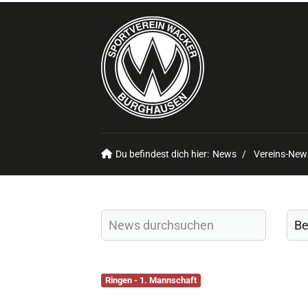
Du befindest dich hier:
News
Vereins-New
Ringen - 1. Mannschaft