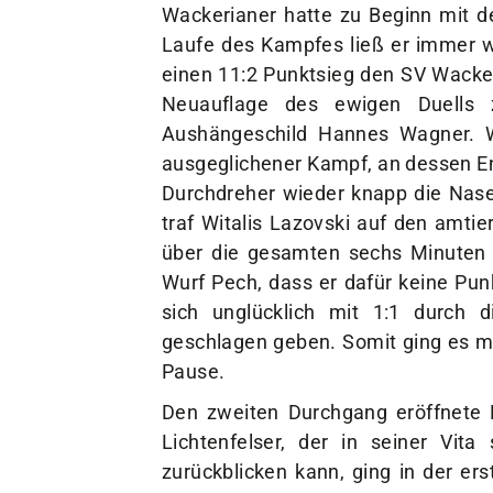
Wackerianer hatte zu Beginn mit de
Laufe des Kampfes ließ er immer wi
einen 11:2 Punktsieg den SV Wacker
Neuauflage des ewigen Duells 
Aushängeschild Hannes Wagner. W
ausgeglichener Kampf, an dessen En
Durchdreher wieder knapp die Nase
traf Witalis Lazovski auf den amt
über die gesamten sechs Minuten
Wurf Pech, dass er dafür keine P
sich unglücklich mit 1:1 durch d
geschlagen geben. Somit ging es mi
Pause.
Den zweiten Durchgang eröffnete
Lichtenfelser, der in seiner Vita
zurückblicken kann, ging in der er