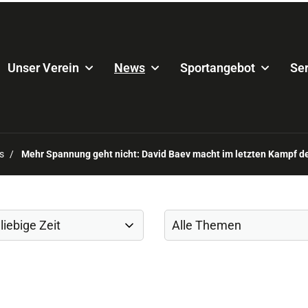
Unser Verein
News
Sportangebot
Ser
s
Mehr Spannung geht nicht: David Baev macht im letzten Kampf de