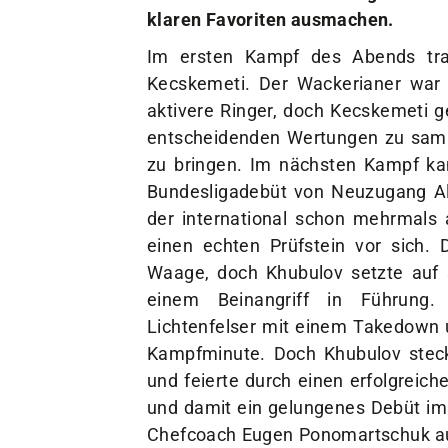
klaren Favoriten ausmachen.
Im ersten Kampf des Abends tra
Kecskemeti. Der Wackerianer war
aktivere Ringer, doch Kecskemeti g
entscheidenden Wertungen zu samm
zu bringen. Im nächsten Kampf k
Bundesligadebüt von Neuzugang Al
der international schon mehrmals 
einen echten Prüfstein vor sich. 
Waage, doch Khubulov setzte auf se
einem Beinangriff in Führung.
Lichtenfelser mit einem Takedown u
Kampfminute. Doch Khubulov steckt
und feierte durch einen erfolgreich
und damit ein gelungenes Debüt im W
Chefcoach Eugen Ponomartschuk auf