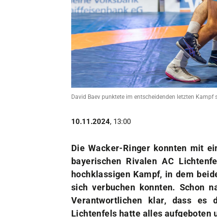
Unser Verein
Der Verein
Das sind wir
Jobs
Sportstätten
David Baev punktete im entscheidenden letzten Kampf s
10.11.2024
, 13:00
Die Wacker-Ringer konnten mit ei
bayerischen Rivalen AC Lichtenfe
hochklassigen Kampf, in dem beide
sich verbuchen konnten. Schon n
Verantwortlichen klar, dass es
Lichtenfels hatte alles aufgeboten