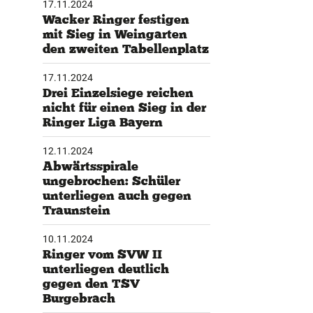
17.11.2024
Wacker Ringer festigen
tglieder-Service
mit Sieg in Weingarten
den zweiten Tabellenplatz
ne Mitgliedschaft
wnloads
17.11.2024
teres
Drei Einzelsiege reichen
nicht für einen Sieg in der
Ringer Liga Bayern
12.11.2024
Abwärtsspirale
ungebrochen: Schüler
unterliegen auch gegen
Traunstein
10.11.2024
Ringer vom SVW II
unterliegen deutlich
gegen den TSV
Burgebrach