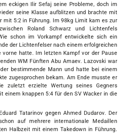
m eckigen Ilir Sefaj seine Probleme, doch im
eder seine Klasse aufblitzen und brachte mit
 mit 5:2 in Führung. Im 98kg Limit kam es zur
zwischen Roland Schwarz und Lichtenfels
ie schon im Vorkampf entwickelte sich ein
de der Lichtenfelser nach einem erfolgreichen
 vorne hatte. Im letzten Kampf vor der Pause
ierenden WM Fünften Abu Amaev. Lazovski war
 der bestimmende Mann und hatte bei einem
unkte zugesprochen bekam. Am Ende musste er
ie zuletzt erzielte Wertung seines Gegners
t einem knappen 5:4 für den SV Wacker in die
 Eduard Tatarinov gegen Ahmed Dudarov. Der
 schon auf mehrere internationale Medaillen
sten Halbzeit mit einem Takedown in Führung.