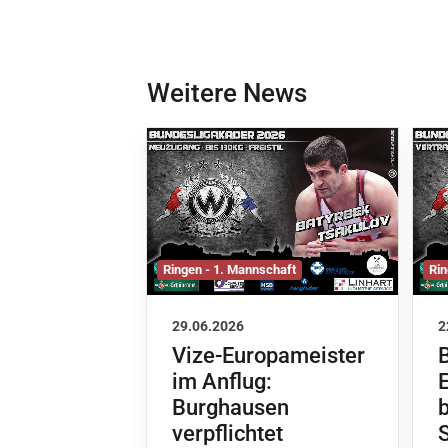
Weitere News
Ringen - 1. Mannschaft
Rin
29.06.2026
2
Vize-Europameister
im Anflug:
Burghausen
b
verpflichtet