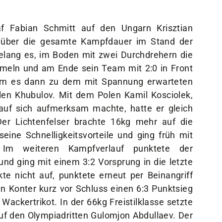
f Fabian Schmitt auf den Ungarn Krisztian
 über die gesamte Kampfdauer im Stand der
elang es, im Boden mit zwei Durchdrehern die
eln und am Ende sein Team mit 2:0 in Front
am es dann zu dem mit Spannung erwarteten
en Khubulov. Mit dem Polen Kamil Kosciolek,
auf sich aufmerksam machte, hatte er gleich
Der Lichtenfelser brachte 16kg mehr auf die
ine Schnelligkeitsvorteile und ging früh mit
 Im weiteren Kampfverlauf punktete der
nd ging mit einem 3:2 Vorsprung in die letzte
e nicht auf, punktete erneut per Beinangriff
en Konter kurz vor Schluss einen 6:3 Punktsieg
ackertrikot. In der 66kg Freistilklasse setzte
 den Olympiadritten Gulomjon Abdullaev. Der