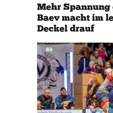
Mehr Spannung g
Baev macht im l
Deckel drauf
Quicklinks