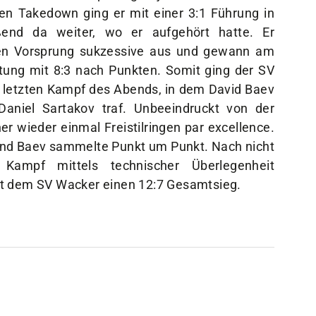
en Takedown ging er mit einer 3:1 Führung in
end da weiter, wo er aufgehört hatte. Er
nen Vorsprung sukzessive aus und gewann am
tung mit 8:3 nach Punkten. Somit ging der SV
n letzten Kampf des Abends, in dem David Baev
Daniel Sartakov traf. Unbeeindruckt von der
er wieder einmal Freistilringen par excellence.
 und Baev sammelte Punkt um Punkt. Nach nicht
ampf mittels technischer Überlegenheit
it dem SV Wacker einen 12:7 Gesamtsieg.