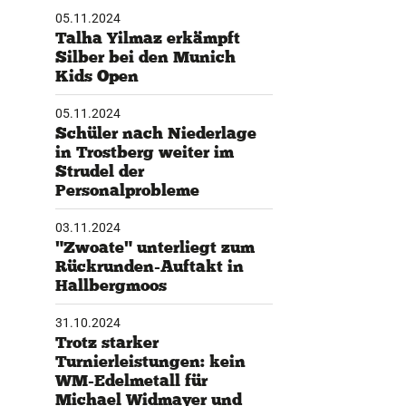
05.11.2024
Talha Yilmaz erkämpft
Silber bei den Munich
Kids Open
05.11.2024
Schüler nach Niederlage
in Trostberg weiter im
Strudel der
Personalprobleme
03.11.2024
"Zwoate" unterliegt zum
Rückrunden-Auftakt in
Hallbergmoos
31.10.2024
Trotz starker
Turnierleistungen: kein
WM-Edelmetall für
Michael Widmayer und