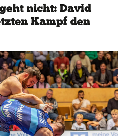
eht nicht: David
etzten Kampf den