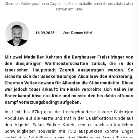
Chermen Valiev gewann in Zagreb die Silbermedaille, verletzte sich dabei aber
schwer am Knie.
16.09.2025
Von:
Roman Hölzl
Mit zwei Medaillen kehrten die Burghauser Freistilringer von
den diesjährigen Weltmeisterschaften zurück, die in der
kroatischen Hauptstadt Zagreb ausgetragen wurden. So
sicherte sich der Usbeke Gulomjon Abdullaev den Bronzerang,
Chermen Valiev gewann für Albanien die Silbermedaille. Diese
war jedoch teuer erkauft: im Finale verdrehte sich Valiev im
Bodenkampf böse das Knie und musste den bis dahin offenen
Kampf verletzungsbedingt aufgeben.
Im Limit bis 57kg ging der hochgehandelte Usbeke Gulomjon
Abdullaev auf die Matte und traf in der Qualifikationsrunde auf
den Algerier Salah Eddine Kateb, den er nach anfänglichen
Schwierigkeiten souverän mit 13:2 auspunkten konnte. Enger
verlief das Achtelfinale gegen den Weißrussen Aryan Tsiutryn,