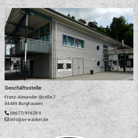
Geschäftsstelle
Franz-Alexander-Straße 7
84489 Burghausen
08677/91628-0
info@sv-wacker.de