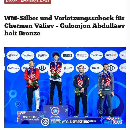
Ringen - Abteilungs-News
Service
WM-Silber und Verletzungsschock für
Kontakt
Chermen Valiev - Gulomjon Abdullaev
holt Bronze