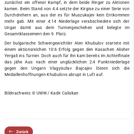
zunächst ein offener Kampf, in dem beide Ringer zu Aktionen
kamen. Beim Stand von 4:4 setzte der Kirgise zu einer Serie von
Durchdrehern an, aus der es für Muszukajev kein Entkommen
mehr gab. Mit einer 4:14 Niederlage verabschiedete sich der
Ungar damit aus dem Turniergeschehen und belegte im
Gesamtklassement den 9. Platz.
Der bulgarische Schwergewichtler Alen Khubulov startete mit
einem aktionsreichen 10:6 Erfolg gegen den Kasachen Alisher
Yergali ins Turnier. Doch auch für ihn kam bereits im Achtelfinale
das jähe Aus: nach einer unglücklichen 2:4 Punktniederlage
gegen den Ungarn Vlagyiszlav Bajcajev lösten sich die
Medaillenhoffnungen Khubulovs abrupt in Luft auf.
Bildnachweis: © UWW / Kadir Caliskan
Zurück