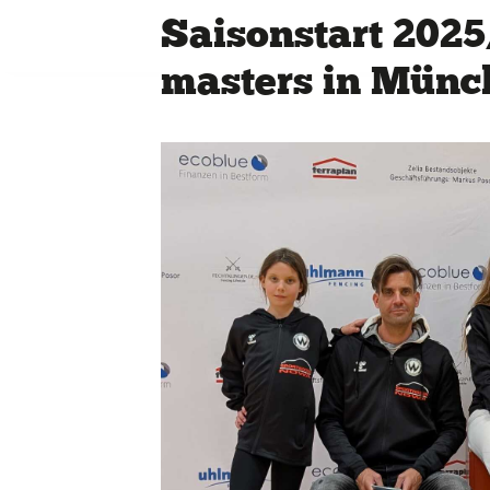
Saisonstart 2025
masters in Münc
Quicklinks