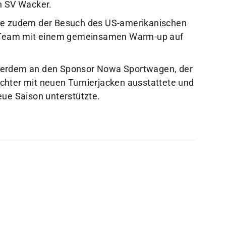
n SV Wacker.
gte zudem der Besuch des US-amerikanischen
as Team mit einem gemeinsamen Warm-up auf
ßerdem an den Sponsor Nowa Sportwagen, der
chter mit neuen Turnierjacken ausstattete und
eue Saison unterstützte.