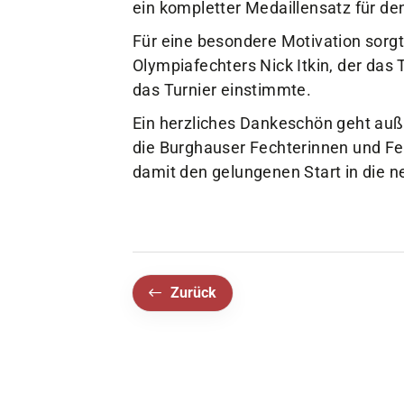
ein kompletter Medaillensatz für de
Für eine besondere Motivation sor
Olympiafechters Nick Itkin, der d
das Turnier einstimmte.
Ein herzliches Dankeschön geht au
die Burghauser Fechterinnen und Fe
damit den gelungenen Start in die n
Zurück