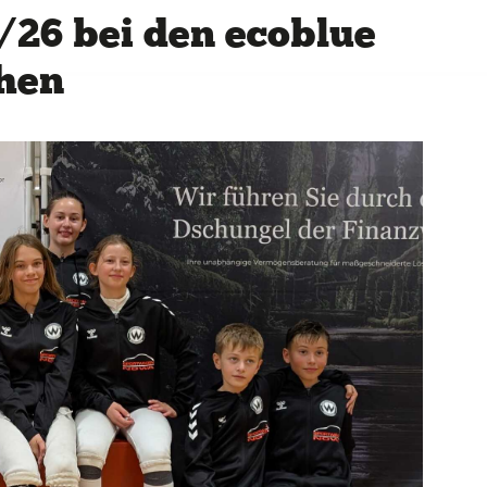
/26 bei den ecoblue
hen