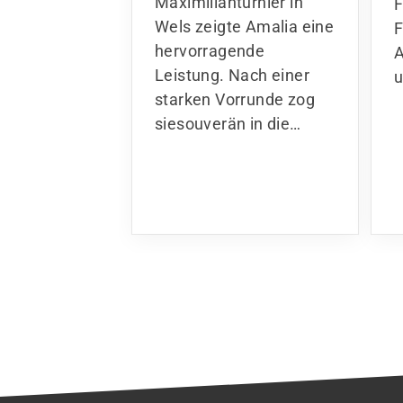
Wels zeigte Amalia eine
F
hervorragende
A
Leistung. Nach einer
u
starken Vorrunde zog
siesouverän in die…