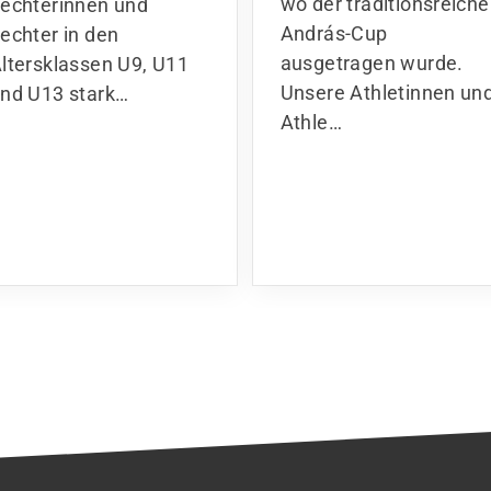
András-Cup
echter in den
ausgetragen wurde.
ltersklassen U9, U11
Unsere Athletinnen un
nd U13 stark…
Athle…