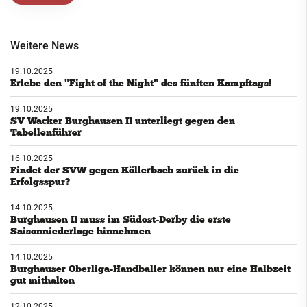
Weitere News
19.10.2025
Erlebe den "Fight of the Night" des fünften Kampftags!
19.10.2025
SV Wacker Burghausen II unterliegt gegen den
Tabellenführer
16.10.2025
Findet der SVW gegen Köllerbach zurück in die
Erfolgsspur?
14.10.2025
Burghausen II muss im Südost-Derby die erste
Saisonniederlage hinnehmen
14.10.2025
Burghauser Oberliga-Handballer können nur eine Halbzeit
gut mithalten
12.10.2025