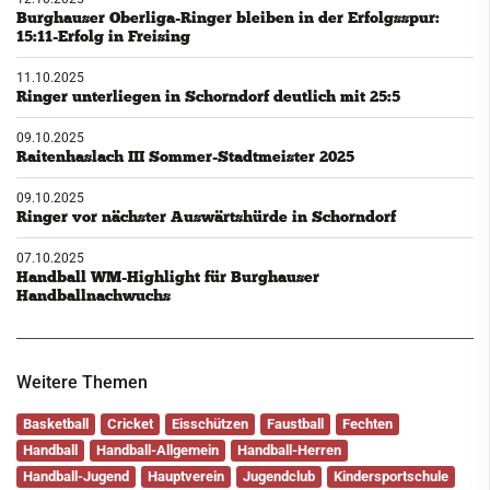
Burghauser Oberliga-Ringer bleiben in der Erfolgsspur:
15:11-Erfolg in Freising
11.10.2025
Ringer unterliegen in Schorndorf deutlich mit 25:5
09.10.2025
Raitenhaslach III Sommer-Stadtmeister 2025
09.10.2025
Ringer vor nächster Auswärtshürde in Schorndorf
07.10.2025
Handball WM-Highlight für Burghauser
Handballnachwuchs
Weitere Themen
Basketball
Cricket
Eisschützen
Faustball
Fechten
Handball
Handball-Allgemein
Handball-Herren
Handball-Jugend
Hauptverein
Jugendclub
Kindersportschule