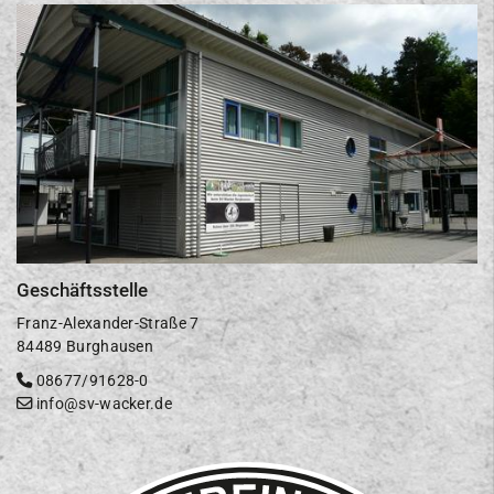
Geschäftsstelle
Franz-Alexander-Straße 7
84489 Burghausen
08677/91628-0
info@sv-wacker.de