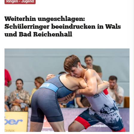
Ringen - Jugend
Service
Weiterhin ungeschlagen:
Kontakt
Schülerringer beeindrucken in Wals
und Bad Reichenhall