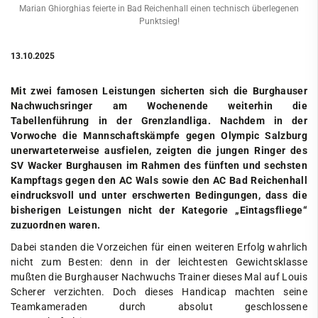
Marian Ghiorghias feierte in Bad Reichenhall einen technisch überlegenen
Punktsieg!
13.10.2025
Mit zwei famosen Leistungen sicherten sich die Burghauser
Nachwuchsringer am Wochenende weiterhin die
Tabellenführung in der Grenzlandliga. Nachdem in der
Vorwoche die Mannschaftskämpfe gegen Olympic Salzburg
unerwarteterweise ausfielen, zeigten die jungen Ringer des
SV Wacker Burghausen im Rahmen des fünften und sechsten
Kampftags gegen den AC Wals sowie den AC Bad Reichenhall
eindrucksvoll und unter erschwerten Bedingungen, dass die
bisherigen Leistungen nicht der Kategorie „Eintagsfliege“
zuzuordnen waren.
Dabei standen die Vorzeichen für einen weiteren Erfolg wahrlich
nicht zum Besten: denn in der leichtesten Gewichtsklasse
mußten die Burghauser Nachwuchs Trainer dieses Mal auf Louis
Scherer verzichten. Doch dieses Handicap machten seine
Teamkameraden durch absolut geschlossene