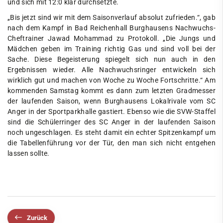
und sich mit 12:0 klar durchsetzte.
„Bis jetzt sind wir mit dem Saisonverlauf absolut zufrieden.“, gab
nach dem Kampf in Bad Reichenhall Burghausens Nachwuchs-
Cheftrainer Jawad Mohammad zu Protokoll. „Die Jungs und
Mädchen geben im Training richtig Gas und sind voll bei der
Sache. Diese Begeisterung spiegelt sich nun auch in den
Ergebnissen wieder. Alle Nachwuchsringer entwickeln sich
wirklich gut und machen von Woche zu Woche Fortschritte.“ Am
kommenden Samstag kommt es dann zum letzten Gradmesser
der laufenden Saison, wenn Burghausens Lokalrivale vom SC
Anger in der Sportparkhalle gastiert. Ebenso wie die SVW-Staffel
sind die Schülerringer des SC Anger in der laufenden Saison
noch ungeschlagen. Es steht damit ein echter Spitzenkampf um
die Tabellenführung vor der Tür, den man sich nicht entgehen
lassen sollte.
Zurück