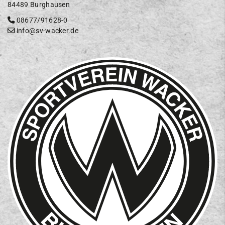
84489 Burghausen
08677/91628-0
info@sv-wacker.de