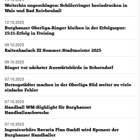
Weiterhin ungeschlagen: Schülerringer beeindrucken in
Wals und Bad Reichenhall
12.10.2025
Burghauser Oberliga-Ringer bleiben in der Erfolgsspur:
15:11-Erfolg in Freising
09.10.2025
Raitenhaslach III Sommer-Stadtmeister 2025
09.10.2025
Ringer vor nächster Auswärtshürde in Schorndorf
07.10.2025
Herzogstädter machen in der Oberliga Süd weiter zu viele
einfache Fehler
07.10.2025
Handball WM-Highlight für Burghauser
Handballnachwuchs
07.10.2025
Ingenieurbüro Bavaria Plan GmbH wird Sponsor der
Burghauser Handballer