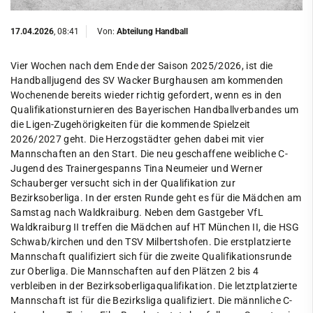
17.04.2026
, 08:41
Von:
Abteilung Handball
Vier Wochen nach dem Ende der Saison 2025/2026, ist die
Handballjugend des SV Wacker Burghausen am kommenden
Wochenende bereits wieder richtig gefordert, wenn es in den
Qualifikationsturnieren des Bayerischen Handballverbandes um
die Ligen-Zugehörigkeiten für die kommende Spielzeit
2026/2027 geht. Die Herzogstädter gehen dabei mit vier
Mannschaften an den Start. Die neu geschaffene weibliche C-
Jugend des Trainergespanns Tina Neumeier und Werner
Schauberger versucht sich in der Qualifikation zur
Bezirksoberliga. In der ersten Runde geht es für die Mädchen am
Samstag nach Waldkraiburg. Neben dem Gastgeber VfL
Waldkraiburg II treffen die Mädchen auf HT München II, die HSG
Schwab/kirchen und den TSV Milbertshofen. Die erstplatzierte
Mannschaft qualifiziert sich für die zweite Qualifikationsrunde
zur Oberliga. Die Mannschaften auf den Plätzen 2 bis 4
verbleiben in der Bezirksoberligaqualifikation. Die letztplatzierte
Mannschaft ist für die Bezirksliga qualifiziert. Die männliche C-