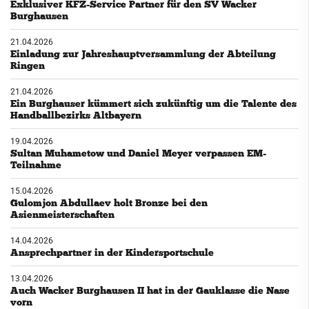
Exklusiver KFZ-Service Partner für den SV Wacker
Burghausen
21.04.2026
Einladung zur Jahreshauptversammlung der Abteilung
Ringen
21.04.2026
Ein Burghauser kümmert sich zukünftig um die Talente des
Handballbezirks Altbayern
19.04.2026
Sultan Muhametow und Daniel Meyer verpassen EM-
Teilnahme
15.04.2026
Gulomjon Abdullaev holt Bronze bei den
Asienmeisterschaften
14.04.2026
Ansprechpartner in der Kindersportschule
13.04.2026
Auch Wacker Burghausen II hat in der Gauklasse die Nase
vorn