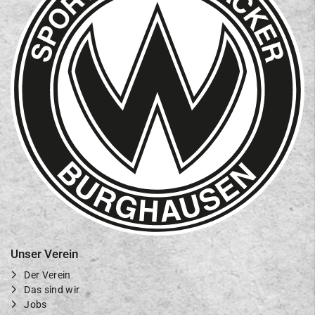
Unser Verein
Der Verein
Das sind wir
Jobs