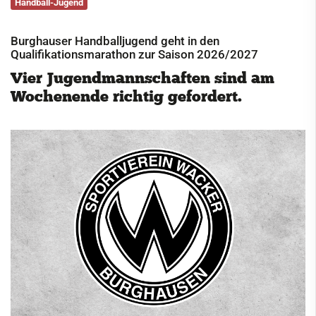
Handball-Jugend
Service
Burghauser Handballjugend geht in den
Kontakt
Qualifikationsmarathon zur Saison 2026/2027
Vier Jugendmannschaften sind am
Wochenende richtig gefordert.