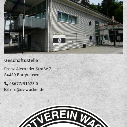
Geschäftsstelle
Franz-Alexander-Straße 7
84489 Burghausen
08677/91628-0
info@sv-wacker.de