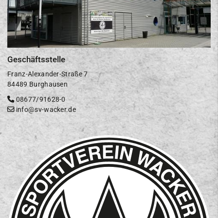
Geschäftsstelle
Franz-Alexander-Straße 7
84489 Burghausen
08677/91628-0
info@sv-wacker.de