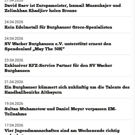
27.04.2026
David Baev ist Europameister, Iszmail Muszukajev und
Zelimkhan Khadjiev holen Bronze
24.04.2026
Kein Edelmetall für Burghauser Greco-Spezialisten
24.04.2026
SV Wacker Burghausen e.V. unterstützt erneut den
Spendenlauf „May The 50K“
23.04.2026
Exklusiver KFZ-Service Partner für den SV Wacker
Burghausen
21.04.2026
Ein Burghauser kümmert sich zukünftig um die Talente des
Handballbezirks Altbayern
19.04.2026
Sultan Muhametow und Daniel Meyer verpassen EM-
Teilnahme
17.04.2026
Vier Jugendmannschaften sind am Wochenende richtig