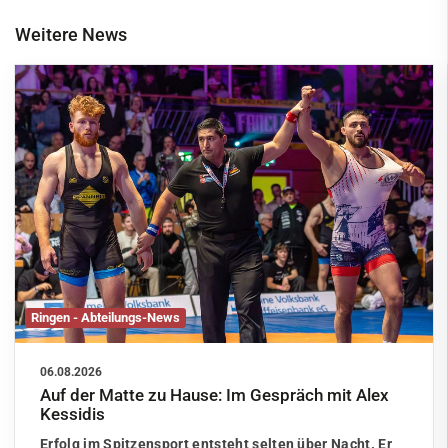
Weitere News
Ringen - Abteilungs-News
06.08.2026
Auf der Matte zu Hause: Im Gespräch mit Alex
Kessidis
Erfolg im Spitzensport entsteht selten über Nacht. Er