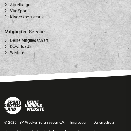
Abteilungen
VitaSport
Kindersportschule
Mitglieder-Service
Deine Mitgliedschaft
Downloads
Weiteres
© 2026 - SV Wacker Burghausen e.V. |
Impressum
|
Datenschutz