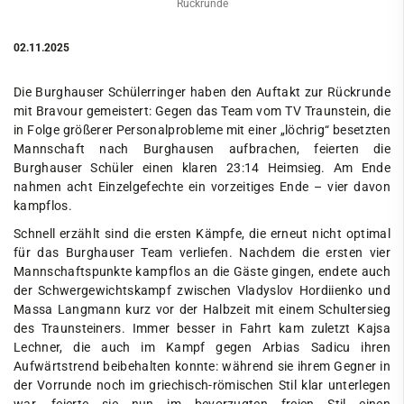
Rückrunde
02.11.2025
Die Burghauser Schülerringer haben den Auftakt zur Rückrunde
mit Bravour gemeistert: Gegen das Team vom TV Traunstein, die
in Folge größerer Personalprobleme mit einer „löchrig“ besetzten
Mannschaft nach Burghausen aufbrachen, feierten die
Burghauser Schüler einen klaren 23:14 Heimsieg. Am Ende
nahmen acht Einzelgefechte ein vorzeitiges Ende – vier davon
kampflos.
Schnell erzählt sind die ersten Kämpfe, die erneut nicht optimal
für das Burghauser Team verliefen. Nachdem die ersten vier
Mannschaftspunkte kampflos an die Gäste gingen, endete auch
der Schwergewichtskampf zwischen Vladyslov Hordiienko und
Massa Langmann kurz vor der Halbzeit mit einem Schultersieg
des Traunsteiners. Immer besser in Fahrt kam zuletzt Kajsa
Lechner, die auch im Kampf gegen Arbias Sadicu ihren
Aufwärtstrend beibehalten konnte: während sie ihrem Gegner in
der Vorrunde noch im griechisch-römischen Stil klar unterlegen