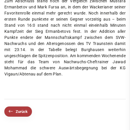
Zum Abschluss stand noch der Vergleich zwischen Mustafa
Ermanbetov und Mark Fursa an, in dem der Wackerianer seiner
Favoritenrolle einmal mehr gerecht wurde. Noch innerhalb der
ersten Runde punktete er seinen Gegner vorzeitig aus – beim
Stand von 16:0 stand nach nicht einmal eineinhalb Minuten
Kampfzeit der Sieg Ermanbetovs fest. In der Addition aller
Punkte endete der Mannschaftskampf zwischen dem SVW-
Nachwuchs und den Altersgenossen des TV Traunstein damit
mit 23:14. In der Tabelle belegt Burghausen weiterhin
ungeschlagen die Spitzenposition. Am kommenden Wochenende
steht für das Team von Nachwuchs-Cheftrainer Jawad
Mohammad die schwere Auswärtsbegegnung bei der KG
Vigaun/Abtenau auf dem Plan.
Zurück