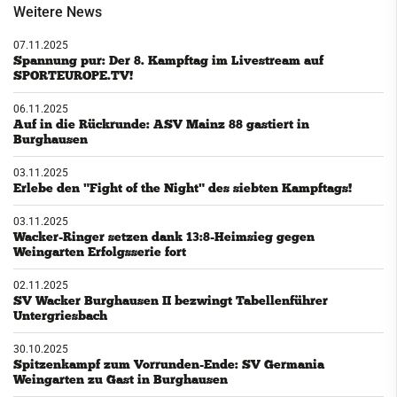
Weitere News
07.11.2025
Spannung pur: Der 8. Kampftag im Livestream auf
SPORTEUROPE.TV!
06.11.2025
Auf in die Rückrunde: ASV Mainz 88 gastiert in
Burghausen
03.11.2025
Erlebe den "Fight of the Night" des siebten Kampftags!
03.11.2025
Wacker-Ringer setzen dank 13:8-Heimsieg gegen
Weingarten Erfolgsserie fort
02.11.2025
SV Wacker Burghausen II bezwingt Tabellenführer
Untergriesbach
30.10.2025
Spitzenkampf zum Vorrunden-Ende: SV Germania
Weingarten zu Gast in Burghausen