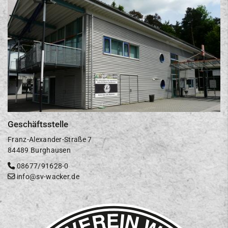
Geschäftsstelle
Franz-Alexander-Straße 7
84489 Burghausen
08677/91628-0
info@sv-wacker.de