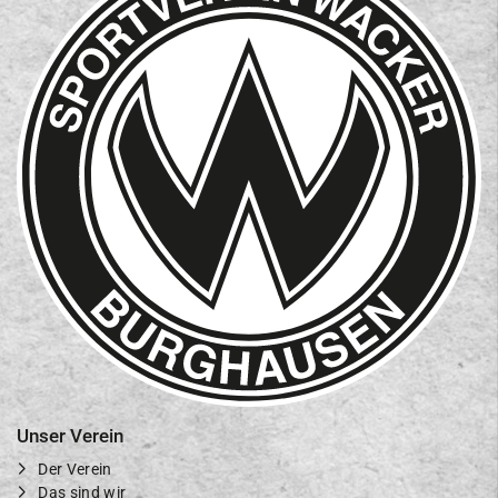
Unser Verein
Der Verein
Das sind wir