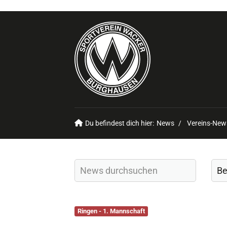
Du befindest dich hier:
News
Vereins-New
Ringen - 1. Mannschaft