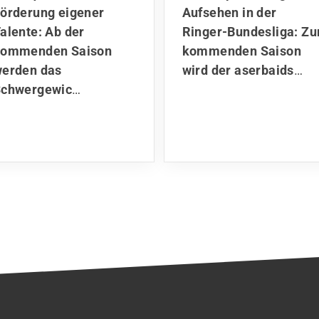
örderung eigener
Aufsehen in der
alente: Ab der
Ringer-Bundesliga: Zu
kommenden Saison
kommenden Saison
erden das
wird der aserbaids
…
chwergewic
…