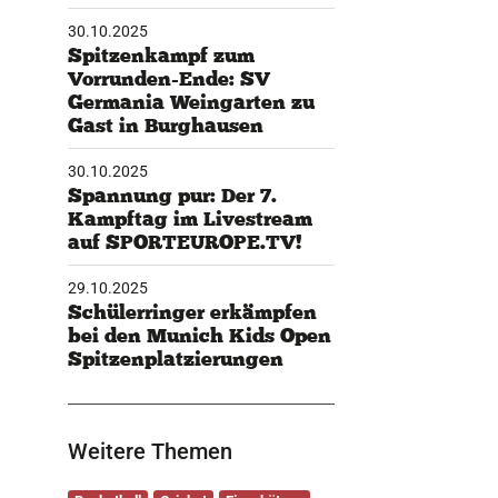
30.10.2025
Spitzenkampf zum
Vorrunden-Ende: SV
Germania Weingarten zu
Gast in Burghausen
30.10.2025
Spannung pur: Der 7.
Kampftag im Livestream
auf SPORTEUROPE.TV!
29.10.2025
Schülerringer erkämpfen
bei den Munich Kids Open
Spitzenplatzierungen
Weitere Themen
Basketball
Cricket
Eisschützen