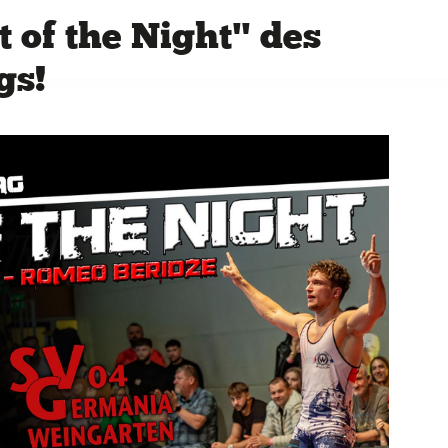
t of the Night" des
gs!