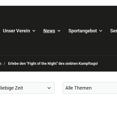
Unser Verein
News
Sportangebot
Ser
s
Erlebe den "Fight of the Night" des siebten Kampftags!