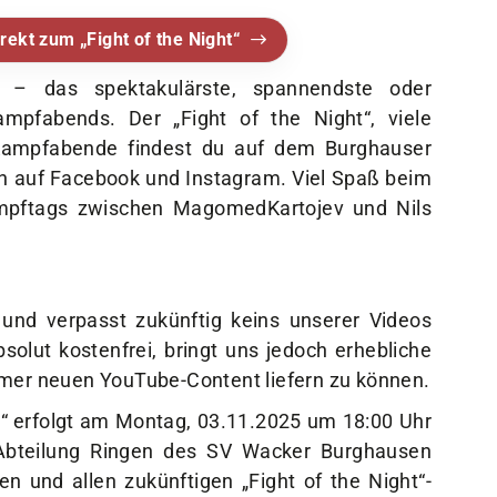
rekt zum „Fight of the Night“
“ – das spektakulärste, spannendste oder
mpfabends. Der „Fight of the Night“, viele
Kampfabende findest du auf dem Burghauser
 auf Facebook und Instagram. Viel Spaß beim
ampftags zwischen MagomedKartojev und Nils
und verpasst zukünftig keins unserer Videos
bsolut kostenfrei, bringt uns jedoch erhebliche
mmer neuen YouTube-Content liefern zu können.
ht“ erfolgt am Montag, 03.11.2025 um 18:00 Uhr
Abteilung Ringen des SV Wacker Burghausen
n und allen zukünftigen „Fight of the Night“-