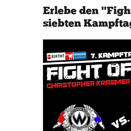
Erlebe den "Figh
siebten Kampfta
Quicklinks