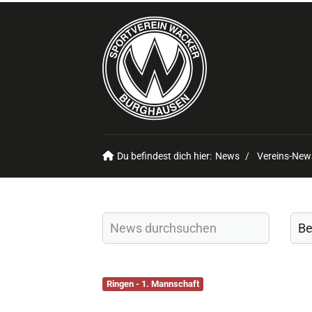
Du befindest dich hier:
News
Vereins-New
Ringen - 1. Mannschaft