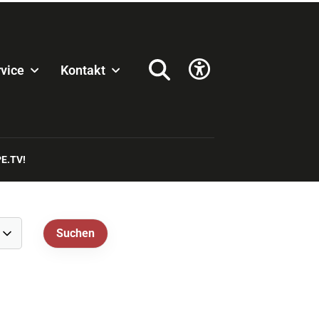
vice
Kontakt
PE.TV!