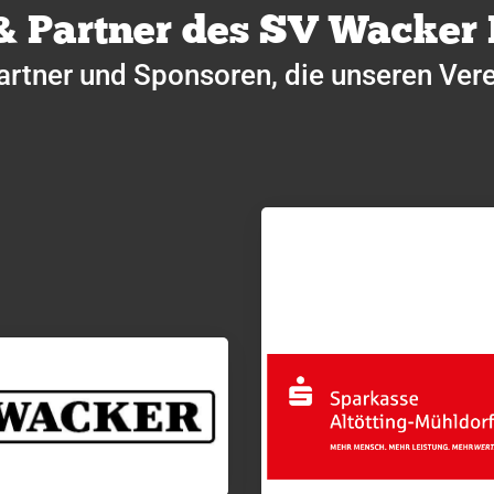
& Partner des SV Wacker
artner und Sponsoren, die unseren Vere