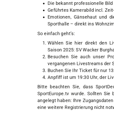
Die bekannt professionelle Bil
Geführtes Kamerabild incl. Zei
Emotionen, Gänsehaut und di
Sporthalle – direkt ins Wohnz
So einfach geht’s:
Wählen Sie hier direkt den 
Saison 2025: SV Wacker Burgha
Besuchen Sie auch
unser Pro
vergangenen Livestreams der 
Buchen Sie Ihr Ticket für nur 13
Anpfiff ist um 19:30 Uhr, der L
Bitte beachten Sie, dass SportD
SportEurope.tv wurde. Sollten Sie 
angelegt haben: Ihre Zugangsdaten 
eine weitere Registrierung nicht not