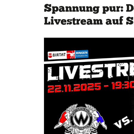
Spannung pur: D
Livestream auf
Quicklinks