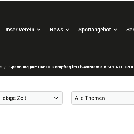
Unser Verein
News
Sportangebot
Ser
s
Spannung pur: Der 10. Kampftag im Livestream auf SPORTEURO