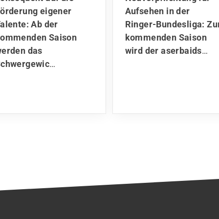
örderung eigener
Aufsehen in der
alente: Ab der
Ringer-Bundesliga: Zu
kommenden Saison
kommenden Saison
erden das
wird der aserbaids
…
chwergewic
…