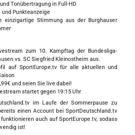
d und Tonübertragung in Full-HD
t- und Punkteanzeige
e einzigartige Stimmung aus der Burghauser
immer
Livestream zum
10. Kampftag der Bundesliga-
usen vs. SC Siegfried Kleinostheim
aus.
fil auf SportEurope.tv
für alle aktuellen und
Saison
,99€ und seien Sie live dabei!
ivestream startet gegen 19:15 Uhr
eutschland.tv im Laufe der Sommerpause zu
bereits einen Account bei SportDeutschland.tv
funktionieren auch auf SportEurope.tv, sodass
wendig ist!