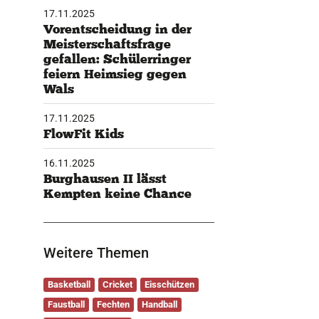
17.11.2025
Vorentscheidung in der
Meisterschaftsfrage
gefallen: Schülerringer
feiern Heimsieg gegen
Wals
17.11.2025
FlowFit Kids
16.11.2025
Burghausen II lässt
Kempten keine Chance
Weitere Themen
Basketball
Cricket
Eisschützen
Faustball
Fechten
Handball