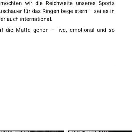
möchten wir die Reichweite unseres Sports
schauer für das Ringen begeistern – sei es in
r auch international.
f die Matte gehen – live, emotional und so