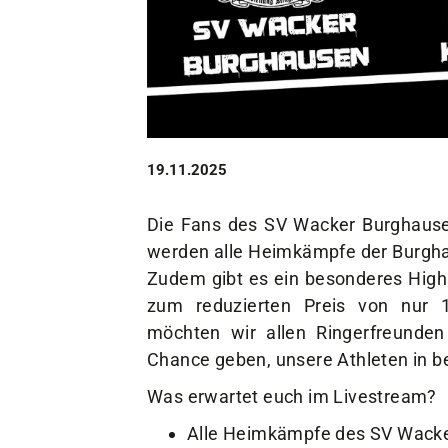
Unser Verein
Der Verein
Das sind wir
Jobs
Sportstätten
19.11.2025
Die Fans des SV Wacker Burghausen
werden alle Heimkämpfe der Burghau
Zudem gibt es ein besonderes Highl
zum reduzierten Preis von nur 
möchten wir allen Ringerfreunden
Chance geben, unsere Athleten in bes
Was erwartet euch im Livestream?
Alle Heimkämpfe des SV Wacker