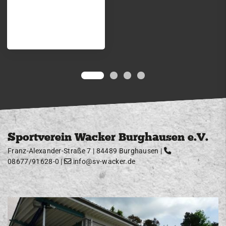
Sportverein Wacker Burghausen e.V.
Franz-Alexander-Straße 7 | 84489 Burghausen |
08677/91628-0
|
info@sv-wacker.de