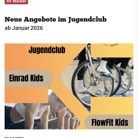
SV Wacker
Service
Neue Angebote im Jugendclub
Kontakt
ab Januar 2026