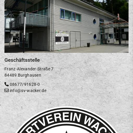
Geschäftsstelle
Franz-Alexander-Straße 7
84489 Burghausen
08677/91628-0
info@sv-wacker.de