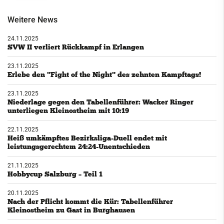
Weitere News
24.11.2025
SVW II verliert Rückkampf in Erlangen
23.11.2025
Erlebe den "Fight of the Night" des zehnten Kampftags!
23.11.2025
Niederlage gegen den Tabellenführer: Wacker Ringer
unterliegen Kleinostheim mit 10:19
22.11.2025
Heiß umkämpftes Bezirksliga-Duell endet mit
leistungsgerechtem 24:24-Unentschieden
21.11.2025
Hobbycup Salzburg – Teil 1
20.11.2025
Nach der Pflicht kommt die Kür: Tabellenführer
Kleinostheim zu Gast in Burghausen