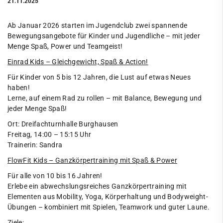
21.11.2025
Ab Januar 2026 starten im Jugendclub zwei spannende
Bewegungsangebote für Kinder und Jugendliche – mit jeder
Menge Spaß, Power und Teamgeist!
Einrad Kids – Gleichgewicht, Spaß & Action!
Für Kinder von 5 bis 12 Jahren, die Lust auf etwas Neues
haben!
Lerne, auf einem Rad zu rollen – mit Balance, Bewegung und
jeder Menge Spaß!
Ort: Dreifachturnhalle Burghausen
Freitag, 14:00 – 15:15 Uhr
Trainerin: Sandra
FlowFit Kids – Ganzkörpertraining mit Spaß & Power
Für alle von 10 bis 16 Jahren!
Erlebe ein abwechslungsreiches Ganzkörpertraining mit
Elementen aus Mobility, Yoga, Körperhaltung und Bodyweight-
Übungen – kombiniert mit Spielen, Teamwork und guter Laune.
Ziele: