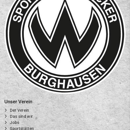
Unser Verein
Der Verein
Das sind wir
Jobs
Sportstätten