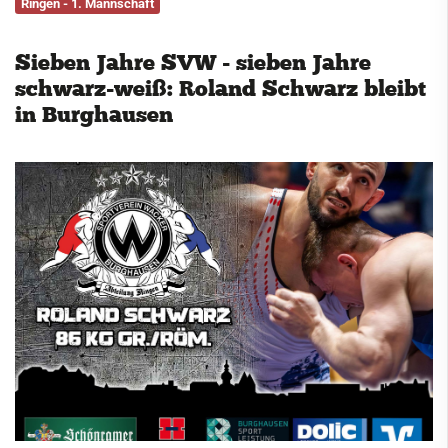
Ringen - 1. Mannschaft
Service
Sieben Jahre SVW - sieben Jahre
Kontakt
schwarz-weiß: Roland Schwarz bleibt
in Burghausen