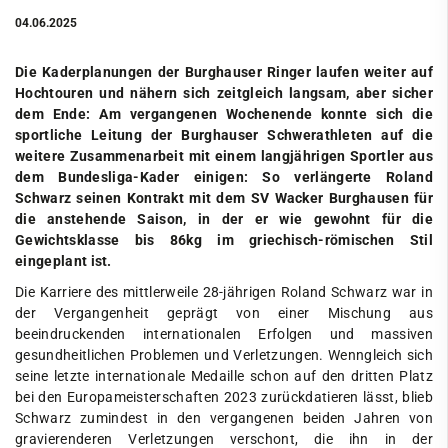
04.06.2025
Die Kaderplanungen der Burghauser Ringer laufen weiter auf
Hochtouren und nähern sich zeitgleich langsam, aber sicher
dem Ende: Am vergangenen Wochenende konnte sich die
sportliche Leitung der Burghauser Schwerathleten auf die
weitere Zusammenarbeit mit einem langjährigen Sportler aus
dem Bundesliga-Kader einigen: So verlängerte Roland
Schwarz seinen Kontrakt mit dem SV Wacker Burghausen für
die anstehende Saison, in der er wie gewohnt für die
Gewichtsklasse bis 86kg im griechisch-römischen Stil
eingeplant ist.
Die Karriere des mittlerweile 28-jährigen Roland Schwarz war in
der Vergangenheit geprägt von einer Mischung aus
beeindruckenden internationalen Erfolgen und massiven
gesundheitlichen Problemen und Verletzungen. Wenngleich sich
seine letzte internationale Medaille schon auf den dritten Platz
bei den Europameisterschaften 2023 zurückdatieren lässt, blieb
Schwarz zumindest in den vergangenen beiden Jahren von
gravierenderen Verletzungen verschont, die ihn in der