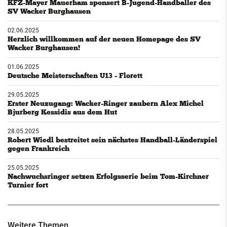
KFZ-Mayer Mauerham sponsert B-Jugend-Handballer des
SV Wacker Burghausen
02.06.2025
Herzlich willkommen auf der neuen Homepage des SV
Wacker Burghausen!
01.06.2025
Deutsche Meisterschaften U13 - Florett
29.05.2025
Erster Neuzugang: Wacker-Ringer zaubern Alex Michel
Bjurberg Kessidis aus dem Hut
28.05.2025
Robert Wiedl bestreitet sein nächstes Handball-Länderspiel
gegen Frankreich
25.05.2025
Nachwuchsringer setzen Erfolgsserie beim Tom-Kirchner
Turnier fort
Weitere Themen