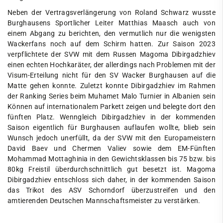
Neben der Vertragsverlängerung von Roland Schwarz wusste
Burghausens Sportlicher Leiter Matthias Maasch auch von
einem Abgang zu berichten, den vermutlich nur die wenigsten
Wackerfans noch auf dem Schirm hatten. Zur Saison 2023
verpflichtete der SVW mit dem Russen Magoma Dibirgadzhiev
einen echten Hochkaräter, der allerdings nach Problemen mit der
Visum-Erteilung nicht für den SV Wacker Burghausen auf die
Matte gehen konnte. Zuletzt konnte Dibirgadzhiev im Rahmen
der Ranking Series beim Muhamet Malo Turnier in Albanien sein
Können auf internationalem Parkett zeigen und belegte dort den
fünften Platz. Wenngleich Dibirgadzhiev in der kommenden
Saison eigentlich für Burghausen auflaufen wollte, blieb sein
Wunsch jedoch unerfüllt, da der SVW mit den Europameistern
David Baev und Chermen Valiev sowie dem EM-Fünften
Mohammad Mottaghinia in den Gewichtsklassen bis 75 bzw. bis
80kg Freistil überdurchschnittlich gut besetzt ist. Magoma
Dibirgadzhiev entschloss sich daher, in der kommenden Saison
das Trikot des ASV Schorndorf überzustreifen und den
amtierenden Deutschen Mannschaftsmeister zu verstärken.