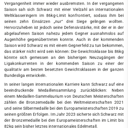
Vergangenheit immer wieder ausbremsten. In der vergangenen
Saison sah sich Schwarz mit einer Vielzahl an internationalen
Weltklasseringern im 86kg-Limit konfrontiert, sodass ihm bei
seinen zehn Einsätzen „nur“ drei Siege gelingen wollten.
Hervorzuheben ist jedoch seine Defensivstärke, mit der er in der
abgelaufenen Saison nahezu jedem Gegner ausnahmslos auf
Augenhöhe gegenübertreten konnte. Auch in der kommenden
Saison wird Schwarz es mit einem Gegnerfeld zu tun bekommen,
das stärker nicht wird sein können: Die Gewichtsklasse bis 86kg
könnte sich gemessen an den bisherigen Neuzugängen der
Ligakonkurrenten in der kommenden Saison zu einer der
qualitativ am besten besetzten Gewichtsklassen in der ganzen
Bundesliga entwickeln.
In seiner langen internationalen Karriere kann Schwarz auf eine
beeindruckende Medaillensammlung zurückblicken: Neben
einem Medaillen-Sammelsurium von Deutschen Meisterschaften
zählen die Bronzemedaille bei den Weltmeisterschaften 2021
und seine Silbermedaille bei den Europameisterschaften 2019 zu
seinen größten Erfolgen. Im Jahr 2023 sicherte sich Schwarz mit
der Bronzemedaille bei den Europameisterschaften im Limit bis
82kg sein bisher letztes internationales Edelmetall.