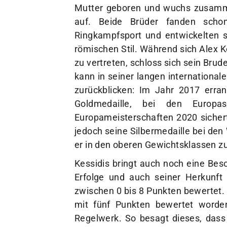
Mutter geboren und wuchs zusamm
auf. Beide Brüder fanden scho
Ringkampfsport und entwickelten si
römischen Stil. Während sich Alex 
zu vertreten, schloss sich sein Brud
kann in seiner langen internationale
zurückblicken: Im Jahr 2017 erra
Goldmedaille, bei den Europ
Europameisterschaften 2020 sicherte
jedoch seine Silbermedaille bei de
er in den oberen Gewichtsklassen 
Kessidis bringt auch noch eine Bes
Erfolge und auch seiner Herkunf
zwischen 0 bis 8 Punkten bewertet. 
mit fünf Punkten bewertet worden
Regelwerk. So besagt dieses, dass 