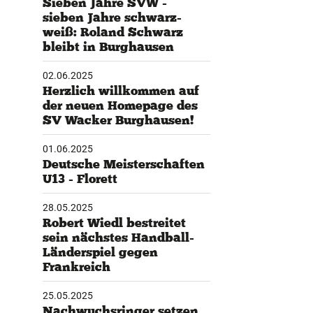
Sieben Jahre SVW -
sieben Jahre schwarz-
tglieder-Service
weiß: Roland Schwarz
bleibt in Burghausen
ne Mitgliedschaft
wnloads
02.06.2025
teres
Herzlich willkommen auf
der neuen Homepage des
SV Wacker Burghausen!
01.06.2025
Deutsche Meisterschaften
U13 - Florett
28.05.2025
Robert Wiedl bestreitet
sein nächstes Handball-
Länderspiel gegen
Frankreich
25.05.2025
Nachwuchsringer setzen