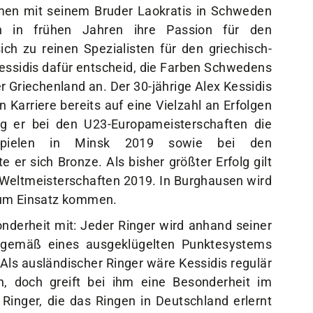
en mit seinem Bruder Laokratis in Schweden
n in frühen Jahren ihre Passion für den
ch zu reinen Spezialisten für den griechisch-
Kessidis dafür entscheid, die Farben Schwedens
er Griechenland an. Der 30-jährige Alex Kessidis
n Karriere bereits auf eine Vielzahl an Erfolgen
ng er bei den U23-Europameisterschaften die
aspielen in Minsk 2019 sowie bei den
 er sich Bronze. Als bisher größter Erfolg gilt
n Weltmeisterschaften 2019. In Burghausen wird
zum Einsatz kommen.
onderheit mit: Jeder Ringer wird anhand seiner
t gemäß eines ausgeklügelten Punktesystems
Als ausländischer Ringer wäre Kessidis regulär
, doch greift bei ihm eine Besonderheit im
Ringer, die das Ringen in Deutschland erlernt