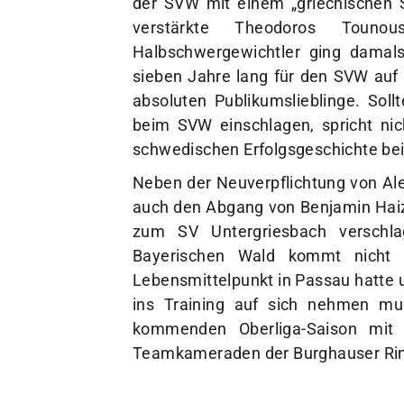
der SVW mit einem „griechischen 
verstärkte Theodoros Toun
Halbschwergewichtler ging damal
sieben Jahre lang für den SVW auf 
absoluten Publikumslieblinge. Soll
beim SVW einschlagen, spricht nic
schwedischen Erfolgsgeschichte b
Neben der Neuverpflichtung von Al
auch den Abgang von Benjamin Haiz
zum SV Untergriesbach verschla
Bayerischen Wald kommt nicht ü
Lebensmittelpunkt in Passau hatte
ins Training auf sich nehmen mu
kommenden Oberliga-Saison mit
Teamkameraden der Burghauser Ring