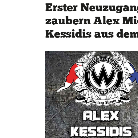
Erster Neuzugan
zaubern Alex Mi
Kessidis aus de
Quicklinks