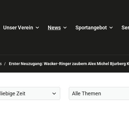
Unser Verein
News
Sportangebot
Ser
s
Erster Neuzugang: Wacker-Ringer zaubern Alex Michel Bjurberg 