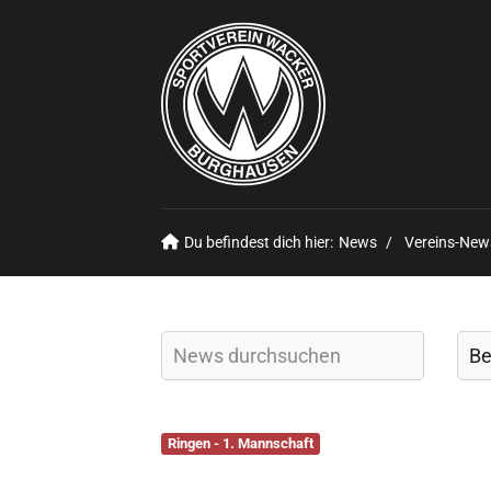
Du befindest dich hier:
News
Vereins-New
Ringen - 1. Mannschaft