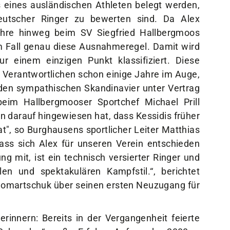
 eines ausländischen Athleten belegt werden,
eutscher Ringer zu bewerten sind. Da Alex
ahre hinweg beim SV Siegfried Hallbergmoos
sem Fall genau diese Ausnahmeregel. Damit wird
 einem einzigen Punkt klassifiziert. Diese
 Verantwortlichen schon einige Jahre im Auge,
 den sympathischen Skandinavier unter Vertrag
im Hallbergmooser Sportchef Michael Prill
n darauf hingewiesen hat, dass Kessidis früher
t", so Burghausens sportlicher Leiter Matthias
dass sich Alex für unseren Verein entschieden
ng mit, ist ein technisch versierter Ringer und
en und spektakulären Kampfstil.“, berichtet
omartschuk über seinen ersten Neuzugang für
rinnern: Bereits in der Vergangenheit feierte