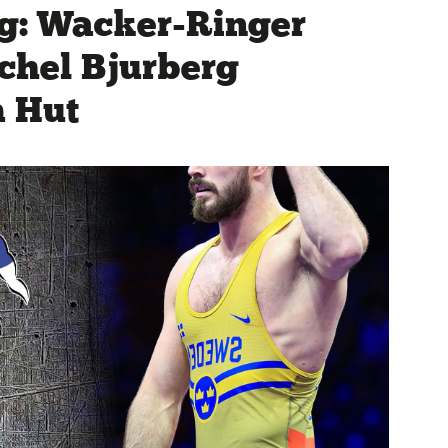
g: Wacker-Ringer
chel Bjurberg
m Hut