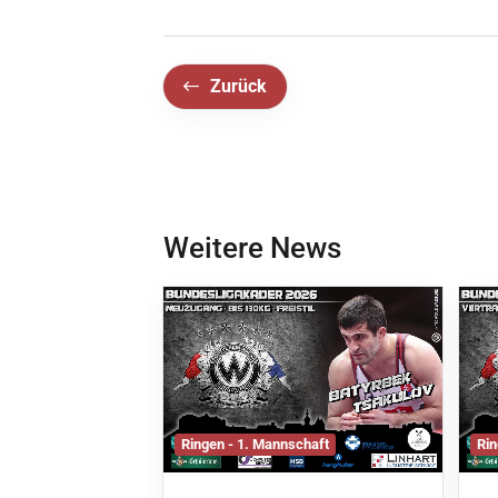
Zurück
Weitere News
Ringen - 1. Mannschaft
Rin