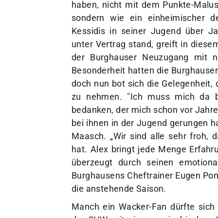
haben, nicht mit dem Punkte-Malus
sondern wie ein einheimischer d
Kessidis in seiner Jugend über J
unter Vertrag stand, greift in die
der Burghauser Neuzugang mit nur
Besonderheit hatten die Burghauser
doch nun bot sich die Gelegenheit,
zu nehmen. "Ich muss mich da be
bedanken, der mich schon vor Jahre
bei ihnen in der Jugend gerungen ha
Maasch. „Wir sind alle sehr froh, 
hat. Alex bringt jede Menge Erfahru
überzeugt durch seinen emotional
Burghausens Cheftrainer Eugen Pon
die anstehende Saison.
Manch ein Wacker-Fan dürfte sich e