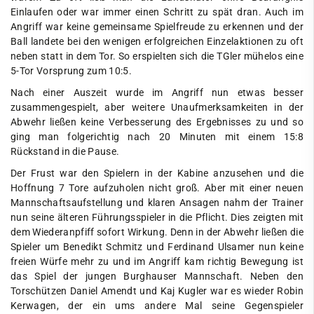
Einlaufen oder war immer einen Schritt zu spät dran. Auch im
Angriff war keine gemeinsame Spielfreude zu erkennen und der
Ball landete bei den wenigen erfolgreichen Einzelaktionen zu oft
neben statt in dem Tor. So erspielten sich die TGler mühelos eine
5-Tor Vorsprung zum 10:5.
Nach einer Auszeit wurde im Angriff nun etwas besser
zusammengespielt, aber weitere Unaufmerksamkeiten in der
Abwehr ließen keine Verbesserung des Ergebnisses zu und so
ging man folgerichtig nach 20 Minuten mit einem 15:8
Rückstand in die Pause.
Der Frust war den Spielern in der Kabine anzusehen und die
Hoffnung 7 Tore aufzuholen nicht groß. Aber mit einer neuen
Mannschaftsaufstellung und klaren Ansagen nahm der Trainer
nun seine älteren Führungsspieler in die Pflicht. Dies zeigten mit
dem Wiederanpfiff sofort Wirkung. Denn in der Abwehr ließen die
Spieler um Benedikt Schmitz und Ferdinand Ulsamer nun keine
freien Würfe mehr zu und im Angriff kam richtig Bewegung ist
das Spiel der jungen Burghauser Mannschaft. Neben den
Torschützen Daniel Amendt und Kaj Kugler war es wieder Robin
Kerwagen, der ein ums andere Mal seine Gegenspieler