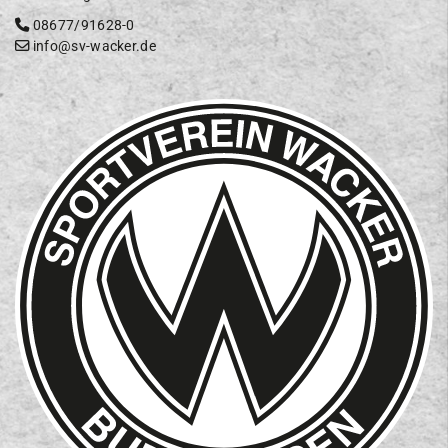
08677/91628-0
info@sv-wacker.de