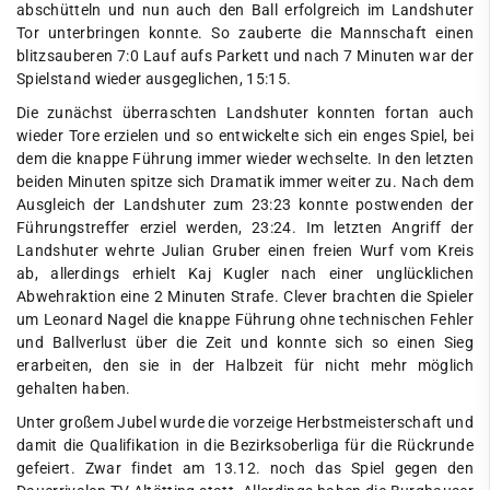
abschütteln und nun auch den Ball erfolgreich im Landshuter
Tor unterbringen konnte. So zauberte die Mannschaft einen
blitzsauberen 7:0 Lauf aufs Parkett und nach 7 Minuten war der
Spielstand wieder ausgeglichen, 15:15.
Die zunächst überraschten Landshuter konnten fortan auch
wieder Tore erzielen und so entwickelte sich ein enges Spiel, bei
dem die knappe Führung immer wieder wechselte. In den letzten
beiden Minuten spitze sich Dramatik immer weiter zu. Nach dem
Ausgleich der Landshuter zum 23:23 konnte postwenden der
Führungstreffer erziel werden, 23:24. Im letzten Angriff der
Landshuter wehrte Julian Gruber einen freien Wurf vom Kreis
ab, allerdings erhielt Kaj Kugler nach einer unglücklichen
Abwehraktion eine 2 Minuten Strafe. Clever brachten die Spieler
um Leonard Nagel die knappe Führung ohne technischen Fehler
und Ballverlust über die Zeit und konnte sich so einen Sieg
erarbeiten, den sie in der Halbzeit für nicht mehr möglich
gehalten haben.
Unter großem Jubel wurde die vorzeige Herbstmeisterschaft und
damit die Qualifikation in die Bezirksoberliga für die Rückrunde
gefeiert. Zwar findet am 13.12. noch das Spiel gegen den