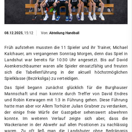
08.12.2025
, 15:12
Von:
Abteilung Handball
Früh aufstehen mussten die 11 Spieler und ihr Trainer, Michael
Kalchauer, am vergangenen Sonntag Morgen, denn das Spiel in
Landshut war bereits für 10:30 Uhr angesetzt. Bis auf David
Asenkerschbaumer waren alle Spieler einsatzfähig und freuten
sich die Tabellenführung in der aktuell höchstmöglichen
Spielklasse (Bezirksliga) zu verteidigen.
Das Spiel begann zunächst glücklich für die Burghauser
Mannschaft und man konnte durch Treffer von David Endres
und Robin Kerwagen mit 1:3 in Führung gehen. Diese Führung
hatte man aber vor Allem Torhüter Julian Grabner zu verdanken,
der einige freie Würfe der Gastgeber sehenswert abwehren
konnte. Im weiteren Verlauf zeigte sich aber, dass die
Wackerianer in der Abwehr auf allen Positionen zu nachlässig
waren. Zu oft ließ man die Landshuter ohne Bedrängnis