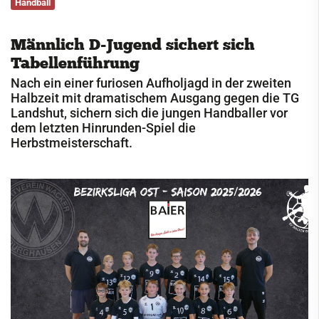
Handball
Service
Männlich D-Jugend sichert sich
Kontakt
Tabellenführung
Nach ein einer furiosen Aufholjagd in der zweiten
Halbzeit mit dramatischem Ausgang gegen die TG
Landshut, sichern sich die jungen Handballer vor
dem letzten Hinrunden-Spiel die
Herbstmeisterschaft.