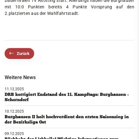
Dauerrivalen TV Altötting statt. Allerdings haben die Burghauser
mit 10:0 Punkten bereits 4 Punkte Vorsprung auf den
2.platzierten aus der Wahlfahrtstadt.
Zurück
Weitere News
11.12.2025
DRB korrigiert Endstand des 11. Kampftags: Burghausen -
Schorndorf
10.12.2025
Burghausen II holt hochverdient den ersten Saisonsieg in
der Bezirksliga Ost
09.12.2025
Rückkehr der Lirkhalle! Wichtige Informationen zum