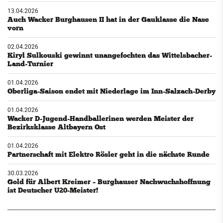
13.04.2026
Auch Wacker Burghausen II hat in der Gauklasse die Nase
vorn
02.04.2026
Kiryl Sulkouski gewinnt unangefochten das Wittelsbacher-
Land-Turnier
01.04.2026
Oberliga-Saison endet mit Niederlage im Inn-Salzach-Derby
01.04.2026
Wacker D-Jugend-Handballerinen werden Meister der
Bezirksklasse Altbayern Ost
01.04.2026
Partnerschaft mit Elektro Rösler geht in die nächste Runde
30.03.2026
Gold für Albert Kreimer – Burghauser Nachwuchshoffnung
ist Deutscher U20-Meister!