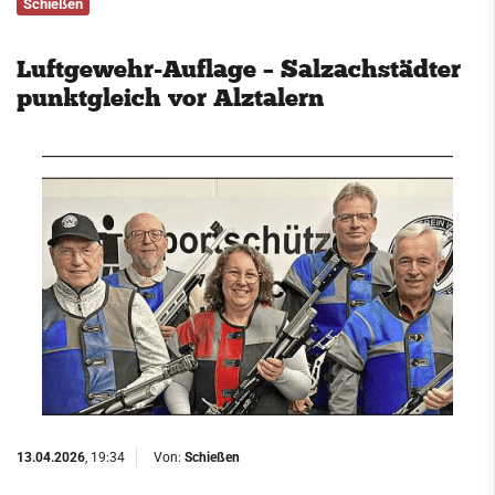
Schießen
Service
Luftgewehr-Auflage – Salzachstädter
Kontakt
punktgleich vor Alztalern
13.04.2026
, 19:34
Von:
Schießen