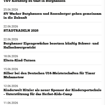
TSV Kornburg zu Gast in Burghausen
25.06.2026
SV Wacker Burghausen und Rosenberger gehen gemeinsam
in die Zukunft
22.06.2026
STADTRADELN 2026
22.06.2026
Burghauser Eigengewächse besetzen künftig Schwer- und
Halbschwergewicht
18.06.2026
Eltern-Kind-Turnen
15.06.2026
Silber bei den Deutschen U14-Meisterschaften für Timur
Muhametow
12.06.2026
Kinderwelt Hitzler als neuer Sponsor der Kindersportschule
– Unterstützung für das Herbst-Kids-Camp
11.06.2026