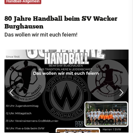
Handball-Allgemein
Service
80 Jahre Handball beim SV Wacker
Kontakt
Burghausen
Das wollen wir mit euch feiern!