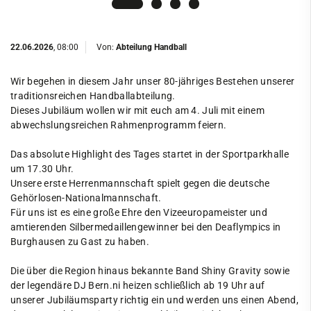
22.06.2026
, 08:00
Von:
Abteilung Handball
Wir begehen in diesem Jahr unser 80-jähriges Bestehen unserer
traditionsreichen Handballabteilung.
Dieses Jubiläum wollen wir mit euch am 4. Juli mit einem
abwechslungsreichen Rahmenprogramm feiern.
Das absolute Highlight des Tages startet in der Sportparkhalle
um 17.30 Uhr.
Unsere erste Herrenmannschaft spielt gegen die deutsche
Gehörlosen-Nationalmannschaft.
Für uns ist es eine große Ehre den Vizeeuropameister und
amtierenden Silbermedaillengewinner bei den Deaflympics in
Burghausen zu Gast zu haben.
Die über die Region hinaus bekannte Band Shiny Gravity sowie
der legendäre DJ Bern.ni heizen schließlich ab 19 Uhr auf
unserer Jubiläumsparty richtig ein und werden uns einen Abend,