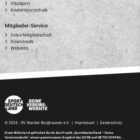
VitaSport
Kindersportschule
Mitglieder-Service
Deine Mitgliedschaft
Downloads
Weiteres
© 2026 - SV Wacker Burghausen e.V. |
Impressum
|
Datenschutz
Diese Website ist gefördert durch das Projekt
„Sportdeutschland – Deine
Vereinswebsite”
, einem gemeinsamen Angebot des DOSB und NETZCOCKTAIL.