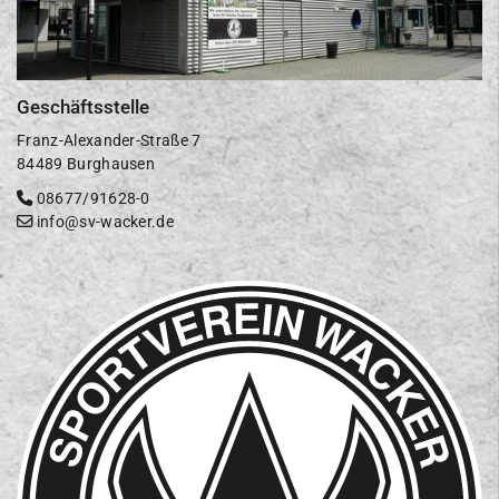
Geschäftsstelle
Franz-Alexander-Straße 7
84489 Burghausen
08677/91628-0
info@sv-wacker.de