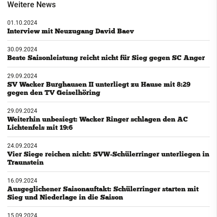
Weitere News
01.10.2024
Interview mit Neuzugang David Baev
30.09.2024
Beste Saisonleistung reicht nicht für Sieg gegen SC Anger
29.09.2024
SV Wacker Burghausen II unterliegt zu Hause mit 8:29
gegen den TV Geiselhöring
29.09.2024
Weiterhin unbesiegt: Wacker Ringer schlagen den AC
Lichtenfels mit 19:6
24.09.2024
Vier Siege reichen nicht: SVW-Schülerringer unterliegen in
Traunstein
16.09.2024
Ausgeglichener Saisonauftakt: Schülerringer starten mit
Sieg und Niederlage in die Saison
15.09.2024