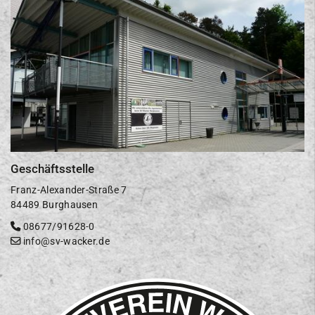
Geschäftsstelle
Franz-Alexander-Straße 7
84489 Burghausen
08677/91628-0
info@sv-wacker.de