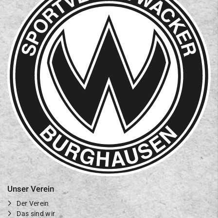
Unser Verein
Der Verein
Das sind wir