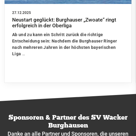
27.12.2025
Neustart geglückt: Burghauser „Zwoate“ ringt
erfolgreich in der Oberliga
Ab und zu kann ein Schritt zurück die richtige
Entscheidung sein: Nachdem die Burghauser Ringer
nach mehreren Jahren in der höchsten bayerischen
Liga
…
Sponsoren & Partner des SV Wacker
Burghausen
Danke an alle Partner und Sponsoren, die unseren