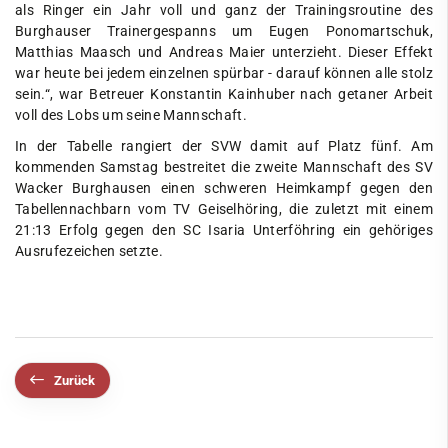
als Ringer ein Jahr voll und ganz der Trainingsroutine des
Burghauser Trainergespanns um Eugen Ponomartschuk,
Matthias Maasch und Andreas Maier unterzieht. Dieser Effekt
war heute bei jedem einzelnen spürbar - darauf können alle stolz
sein.“, war Betreuer Konstantin Kainhuber nach getaner Arbeit
voll des Lobs um seine Mannschaft.
In der Tabelle rangiert der SVW damit auf Platz fünf. Am
kommenden Samstag bestreitet die zweite Mannschaft des SV
Wacker Burghausen einen schweren Heimkampf gegen den
Tabellennachbarn vom TV Geiselhöring, die zuletzt mit einem
21:13 Erfolg gegen den SC Isaria Unterföhring ein gehöriges
Ausrufezeichen setzte.
Zurück