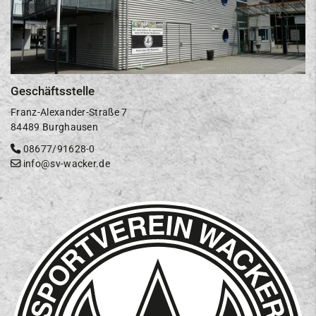
Geschäftsstelle
Franz-Alexander-Straße 7
84489 Burghausen
08677/91628-0
info@sv-wacker.de