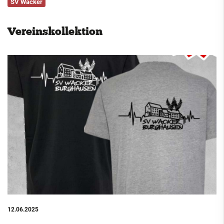
SV Wacker
Service
Vereinskollektion
Kontakt
12.06.2025