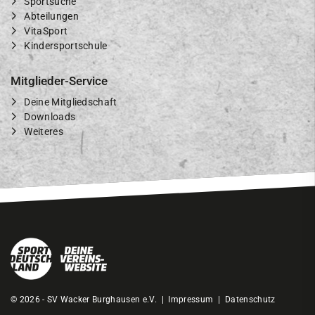
Sportsuche
Abteilungen
VitaSport
Kindersportschule
Mitglieder-Service
Deine Mitgliedschaft
Downloads
Weiteres
© 2026 - SV Wacker Burghausen e.V. |
Impressum
|
Datenschutz