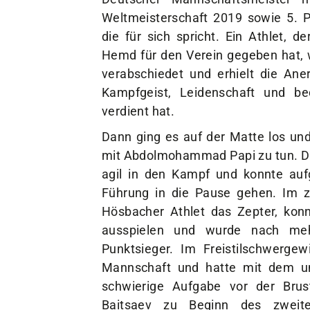
Weltmeisterschaft 2019 sowie 5. P
die für sich spricht. Ein Athlet, 
Hemd für den Verein gegeben hat,
verabschiedet und erhielt die Ane
Kampfgeist, Leidenschaft und b
verdient hat.
Dann ging es auf der Matte los und
mit Abdolmohammad Papi zu tun. D
agil in den Kampf und konnte aufg
Führung in die Pause gehen. Im 
Hösbacher Athlet das Zepter, ko
ausspielen und wurde nach mehr
Punktsieger. Im Freistilschwergew
Mannschaft und hatte mit dem un
schwierige Aufgabe vor der Brus
Baitsaev zu Beginn des zweite