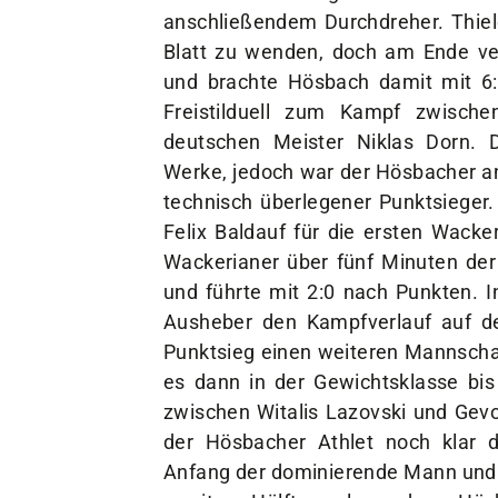
anschließendem Durchdreher. Thiele
Blatt zu wenden, doch am Ende ver
und brachte Hösbach damit mit 6
Freistilduell zum Kampf zwisch
deutschen Meister Niklas Dorn. 
Werke, jedoch war der Hösbacher 
technisch überlegener Punktsieger
Felix Baldauf für die ersten Wack
Wackerianer über fünf Minuten de
und führte mit 2:0 nach Punkten. I
Ausheber den Kampfverlauf auf d
Punktsieg einen weiteren Mannscha
es dann in der Gewichtsklasse bis
zwischen Witalis Lazovski und Gev
der Hösbacher Athlet noch klar 
Anfang der dominierende Mann und gi
zweiten Hälfte gelang dem Hösb