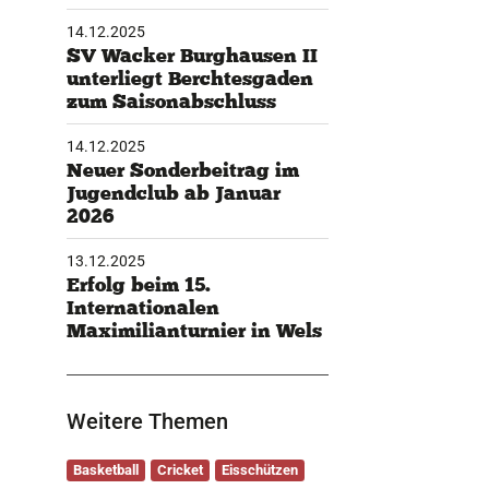
14.12.2025
SV Wacker Burghausen II
unterliegt Berchtesgaden
zum Saisonabschluss
14.12.2025
Neuer Sonderbeitrag im
Jugendclub ab Januar
2026
13.12.2025
Erfolg beim 15.
Internationalen
Maximilianturnier in Wels
Weitere Themen
Basketball
Cricket
Eisschützen
Faustball
Fechten
Handball