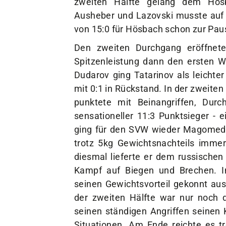
Ausheber und Lazovski musste auf 
von 15:0 für Hösbach schon zur Pau
Den zweiten Durchgang eröffnete
Spitzenleistung dann den ersten 
Dudarov ging Tatarinov als leichte
mit 0:1 in Rückstand. In der zweiten
punktete mit Beinangriffen, Dur
sensationeller 11:3 Punktsieger - e
ging für den SVW wieder Magomed 
trotz 5kg Gewichtsnachteils imme
diesmal lieferte er dem russische
Kampf auf Biegen und Brechen. I
seinen Gewichtsvorteil gekonnt aus
der zweiten Hälfte war nur noch 
seinen ständigen Angriffen seinen 
Situationen. Am Ende reichte es tr