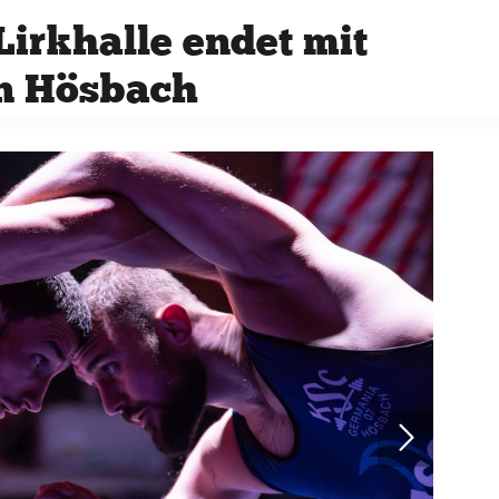
Lirkhalle endet mit
n Hösbach