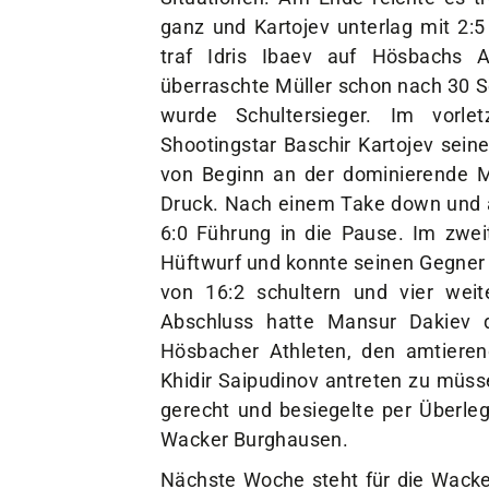
ganz und Kartojev unterlag mit 2:
traf Idris Ibaev auf Hösbachs 
überraschte Müller schon nach 30 S
wurde Schultersieger. Im vorl
Shootingstar Baschir Kartojev sein
von Beginn an der dominierende M
Druck. Nach einem Take down und a
6:0 Führung in die Pause. Im zweit
Hüftwurf und konnte seinen Gegner
von 16:2 schultern und vier we
Abschluss hatte Mansur Dakiev 
Hösbacher Athleten, den amtierend
Khidir Saipudinov antreten zu müss
gerecht und besiegelte per Überle
Wacker Burghausen.
Nächste Woche steht für die Wacke