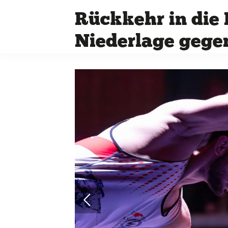
Rückkehr in die 
Niederlage gege
Quicklinks