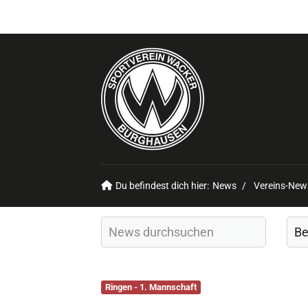
Du befindest dich hier:
News
Vereins-New
Ringen - 1. Mannschaft