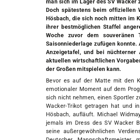
Doch spätestens beim offiziellen 
Hösbach, die sich noch mitten im 
ihrer bestmöglichen Staffel anger
Woche zuvor dem souveränen Ta
Saisonniederlage zufügen konnte. 
Anzeigetafel, und bei nüchterner
aktuellen wirtschaftlichen Vorgab
der Großen mitspielen kann.
Bevor es auf der Matte mit den K
emotionaler Moment auf dem Progra
sich nicht nehmen, einen Sportler 
Wacker-Trikot getragen hat und i
Hösbach, aufläuft. Michael Widmaye
jemals im Dress des SV Wacker B
seine außergewöhnlichen Verdien
Deutscher Mannschaftsmeister 