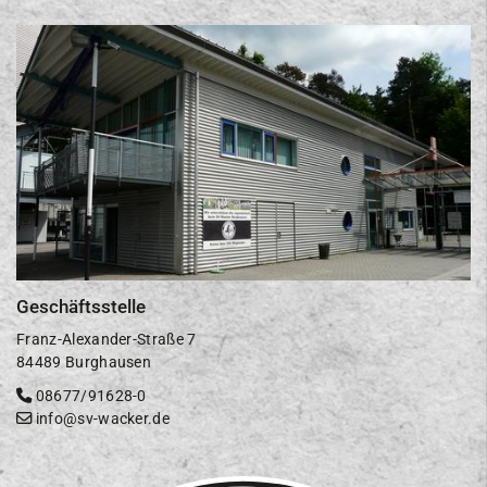
Geschäftsstelle
Franz-Alexander-Straße 7
84489 Burghausen
08677/91628-0
info@sv-wacker.de