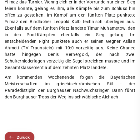
Yilmaz das Turnier. Wenngleich er in der Vorrunde nur einen Sieg
feiern konnte, gelang es ihm, alle Kämpfe bis zum Schluss hin
offen zu gestalten. Im Kampf um den fünften Platz punktete
Yilmaz den Bindlacher Leopold Kolb technisch überlegen aus.
Ebenfalls auf dem fünften Platz landete Timur Muhametow, den
in den Pool-Kämpfen ebenfalls ein Sieg gelang. Im
entscheidenden Fight punktete auch er seinen Gegner Asllan
Ahmeti (TV Traunstein) mit 10:0 vorzeitig aus. Keine Chance
hatte hingegen Denis Vernergold, der nach zwei
Schulterniederlagen vorzeitig die Segel streichen musste und im
Gesamtklassement auf dem zehnten Platz landete.
Am kommenden Wochenende folgen die Bayerischen
Meisterschaften im griechisch-römischen Stil - der
Paradedisziplin der Burghauser Nachwuchsringer. Dann führt
den Burghauser Tross der Weg ins schwäbische Aichach.
Zurück