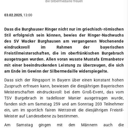
die Silbermedaille freuen
03.02.2025
, 13:00
Dass die Burghauser Ringer nicht nur im griechisch-römischen
Stil erfolgreich sein können, bewies der Ringer-Nachwuchs
des SV Wacker Burghausen am vergangenen Wochenende
eindrucksvoll im Rahmen der bayerischen
Freistilmeisterschaften, die im oberfränkischen Burgebrach
ausgetragen wurden. Allen voran wusste Mustafa Ermanbetov
mit einer beeindruckenden Leistung zu überzeugen, die sich
am Ende im Gewinn der Silbermedaille widerspiegelte.
Dass sich der Ringsport in Bayern über einen konstant hohen
Zuspruch erfreuen kann, bewiesen die diesjährigen Bayerischen
Meisterschaften eindrucksvoll: bei dem Groß-Event, das vom
TSV Burgebrach in tadelloser Manier ausgetragen wurde,
fanden sich am Samstag 259 und am Sonntag 203 Teilnehmer
ein, um im sportlich fairen Wettstreit die diesjährigen Freistil-
Meister auf Landesebene zu bestimmen.
Am Samstag gingen mit den Männern auch die