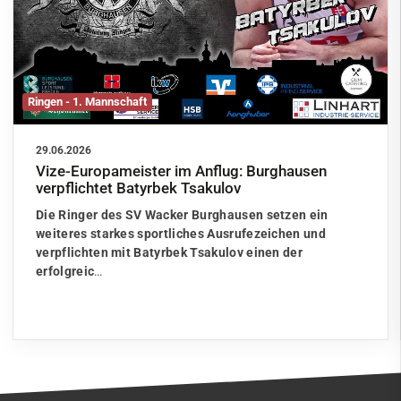
Ringen - 1. Mannschaft
29.06.2026
Vize-Europameister im Anflug: Burghausen
verpflichtet Batyrbek Tsakulov
Die Ringer des SV Wacker Burghausen setzen ein
weiteres starkes sportliches Ausrufezeichen und
verpflichten mit Batyrbek Tsakulov einen der
erfolgreic
…