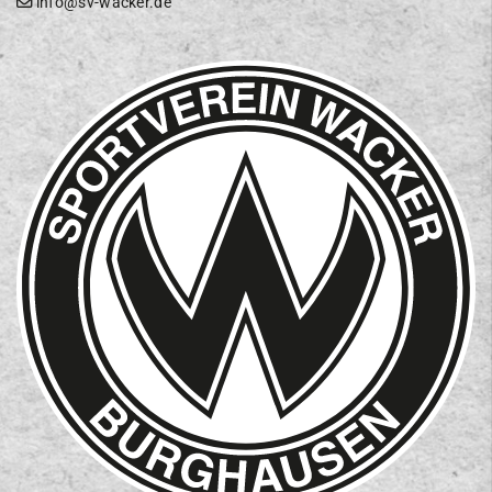
info@sv-wacker.de