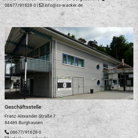
08677/91628-0
|
info@sv-wacker.de
Geschäftsstelle
Franz-Alexander-Straße 7
84489 Burghausen
08677/91628-0