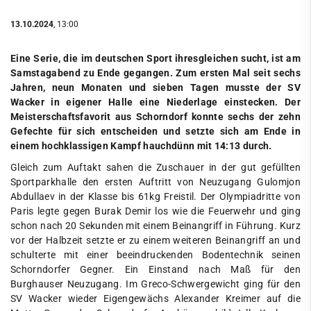
13.10.2024
, 13:00
Eine Serie, die im deutschen Sport ihresgleichen sucht, ist am
Samstagabend zu Ende gegangen. Zum ersten Mal seit sechs
Jahren, neun Monaten und sieben Tagen musste der SV
Wacker in eigener Halle eine Niederlage einstecken. Der
Meisterschaftsfavorit aus Schorndorf konnte sechs der zehn
Gefechte für sich entscheiden und setzte sich am Ende in
einem hochklassigen Kampf hauchdünn mit 14:13 durch.
Gleich zum Auftakt sahen die Zuschauer in der gut gefüllten
Sportparkhalle den ersten Auftritt von Neuzugang Gulomjon
Abdullaev in der Klasse bis 61kg Freistil. Der Olympiadritte von
Paris legte gegen Burak Demir los wie die Feuerwehr und ging
schon nach 20 Sekunden mit einem Beinangriff in Führung. Kurz
vor der Halbzeit setzte er zu einem weiteren Beinangriff an und
schulterte mit einer beeindruckenden Bodentechnik seinen
Schorndorfer Gegner. Ein Einstand nach Maß für den
Burghauser Neuzugang. Im Greco-Schwergewicht ging für den
SV Wacker wieder Eigengewächs Alexander Kreimer auf die