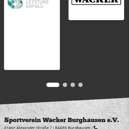
Sportverein Wacker Burghausen e.V.
Franz-Alexander-Straße 7 | 84489 Burghausen |