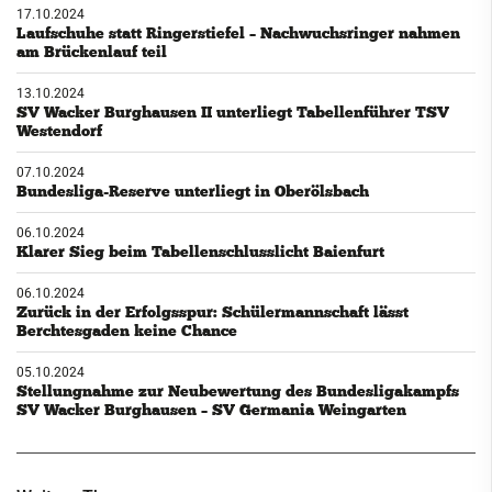
17.10.2024
Laufschuhe statt Ringerstiefel – Nachwuchsringer nahmen
am Brückenlauf teil
13.10.2024
SV Wacker Burghausen II unterliegt Tabellenführer TSV
Westendorf
07.10.2024
Bundesliga-Reserve unterliegt in Oberölsbach
06.10.2024
Klarer Sieg beim Tabellenschlusslicht Baienfurt
06.10.2024
Zurück in der Erfolgsspur: Schülermannschaft lässt
Berchtesgaden keine Chance
05.10.2024
Stellungnahme zur Neubewertung des Bundesligakampfs
SV Wacker Burghausen – SV Germania Weingarten