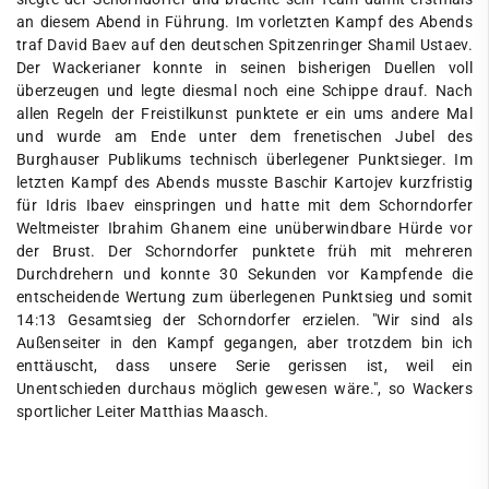
an diesem Abend in Führung. Im vorletzten Kampf des Abends
traf David Baev auf den deutschen Spitzenringer Shamil Ustaev.
Der Wackerianer konnte in seinen bisherigen Duellen voll
überzeugen und legte diesmal noch eine Schippe drauf. Nach
allen Regeln der Freistilkunst punktete er ein ums andere Mal
und wurde am Ende unter dem frenetischen Jubel des
Burghauser Publikums technisch überlegener Punktsieger. Im
letzten Kampf des Abends musste Baschir Kartojev kurzfristig
für Idris Ibaev einspringen und hatte mit dem Schorndorfer
Weltmeister Ibrahim Ghanem eine unüberwindbare Hürde vor
der Brust. Der Schorndorfer punktete früh mit mehreren
Durchdrehern und konnte 30 Sekunden vor Kampfende die
entscheidende Wertung zum überlegenen Punktsieg und somit
14:13 Gesamtsieg der Schorndorfer erzielen. "Wir sind als
Außenseiter in den Kampf gegangen, aber trotzdem bin ich
enttäuscht, dass unsere Serie gerissen ist, weil ein
Unentschieden durchaus möglich gewesen wäre.", so Wackers
sportlicher Leiter Matthias Maasch.